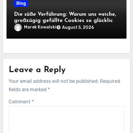
Blog
Die süße Verführung: Warum uns weiche,
großzügig gefüllte Cookies so glücklich
machen
Marek Kowalski
August 5, 2026
Leave a Reply
Your email address will not be published.
Required
fields are marked
*
Comment
*