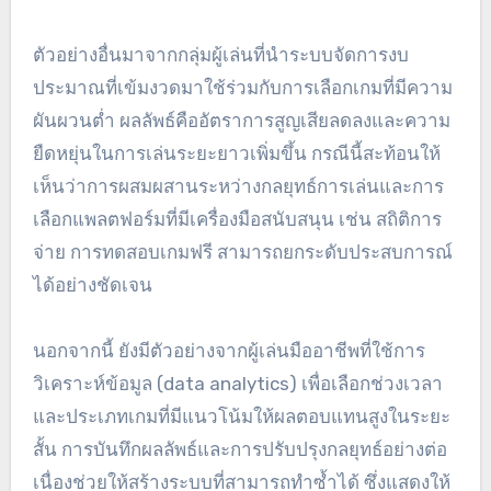
ตัวอย่างอื่นมาจากกลุ่มผู้เล่นที่นำระบบจัดการงบ
ประมาณที่เข้มงวดมาใช้ร่วมกับการเลือกเกมที่มีความ
ผันผวนต่ำ ผลลัพธ์คืออัตราการสูญเสียลดลงและความ
ยืดหยุ่นในการเล่นระยะยาวเพิ่มขึ้น กรณีนี้สะท้อนให้
เห็นว่าการผสมผสานระหว่างกลยุทธ์การเล่นและการ
เลือกแพลตฟอร์มที่มีเครื่องมือสนับสนุน เช่น สถิติการ
จ่าย การทดสอบเกมฟรี สามารถยกระดับประสบการณ์
ได้อย่างชัดเจน
นอกจากนี้ ยังมีตัวอย่างจากผู้เล่นมืออาชีพที่ใช้การ
วิเคราะห์ข้อมูล (data analytics) เพื่อเลือกช่วงเวลา
และประเภทเกมที่มีแนวโน้มให้ผลตอบแทนสูงในระยะ
สั้น การบันทึกผลลัพธ์และการปรับปรุงกลยุทธ์อย่างต่อ
เนื่องช่วยให้สร้างระบบที่สามารถทำซ้ำได้ ซึ่งแสดงให้