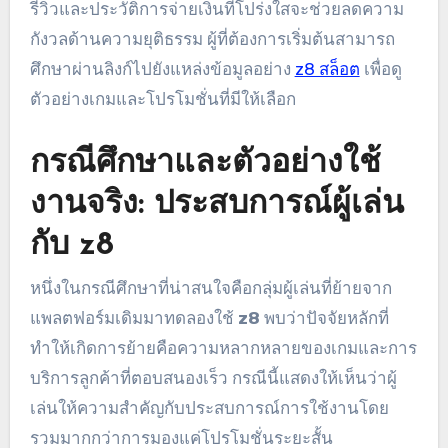
รีวิวและประวัติการจ่ายเงินที่โปร่งใสจะช่วยลดความ
กังวลด้านความยุติธรรม ผู้ที่ต้องการเริ่มต้นสามารถ
ศึกษาผ่านลิงก์ไปยังแหล่งข้อมูลอย่าง
z8 สล็อต
เพื่อดู
ตัวอย่างเกมและโปรโมชั่นที่มีให้เลือก
กรณีศึกษาและตัวอย่างใช้
งานจริง: ประสบการณ์ผู้เล่น
กับ
z8
หนึ่งในกรณีศึกษาที่น่าสนใจคือกลุ่มผู้เล่นที่ย้ายจาก
แพลตฟอร์มเดิมมาทดลองใช้
z8
พบว่าปัจจัยหลักที่
ทำให้เกิดการย้ายคือความหลากหลายของเกมและการ
บริการลูกค้าที่ตอบสนองเร็ว กรณีนี้แสดงให้เห็นว่าผู้
เล่นให้ความสำคัญกับประสบการณ์การใช้งานโดย
รวมมากกว่าการมองแค่โปรโมชั่นระยะสั้น