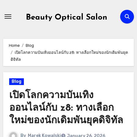
Skip
to
Beauty Optical Salon
content
Home
Blog
เปิดโลกความบันเทิงออนไลน์กับ z8: ทางเลือกใหม่ของนักเดิมพันยุค
ดิจิทัล
Blog
เปิดโลกความบันเทิง
ออนไลน์กับ z8: ทางเลือก
ใหม่ของนักเดิมพันยุคดิจิทัล
By
Marek Kowalski
January 26, 2026