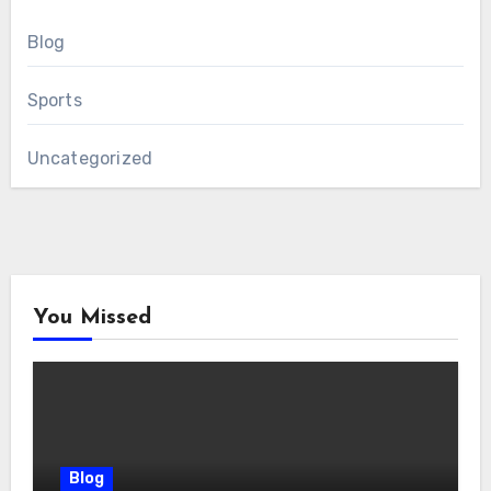
Blog
Sports
Uncategorized
You Missed
Blog