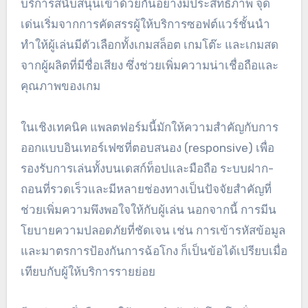
บริการสนับสนุนเข้าด้วยกันอย่างมีประสิทธิภาพ จุด
เด่นเริ่มจากการคัดสรรผู้ให้บริการซอฟต์แวร์ชั้นนำ
ทำให้ผู้เล่นมีตัวเลือกทั้งเกมสล็อต เกมโต๊ะ และเกมสด
จากผู้ผลิตที่มีชื่อเสียง ซึ่งช่วยเพิ่มความน่าเชื่อถือและ
คุณภาพของเกม
ในเชิงเทคนิค แพลตฟอร์มนี้มักให้ความสำคัญกับการ
ออกแบบอินเทอร์เฟซที่ตอบสนอง (responsive) เพื่อ
รองรับการเล่นทั้งบนเดสก์ท็อปและมือถือ ระบบฝาก-
ถอนที่รวดเร็วและมีหลายช่องทางเป็นปัจจัยสำคัญที่
ช่วยเพิ่มความพึงพอใจให้กับผู้เล่น นอกจากนี้ การมีน
โยบายความปลอดภัยที่ชัดเจน เช่น การเข้ารหัสข้อมูล
และมาตรการป้องกันการฉ้อโกง ก็เป็นข้อได้เปรียบเมื่อ
เทียบกับผู้ให้บริการรายย่อย