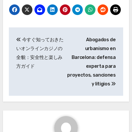
Post
今すぐ知っておきた
Abogados de
navigation
いオンラインカジノの
urbanismo en
全貌：安全性と楽しみ
Barcelona: defensa
方ガイド
experta para
proyectos, sanciones
y litigios