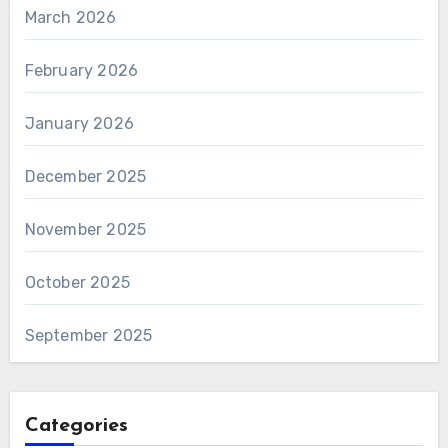
March 2026
February 2026
January 2026
December 2025
November 2025
October 2025
September 2025
Categories