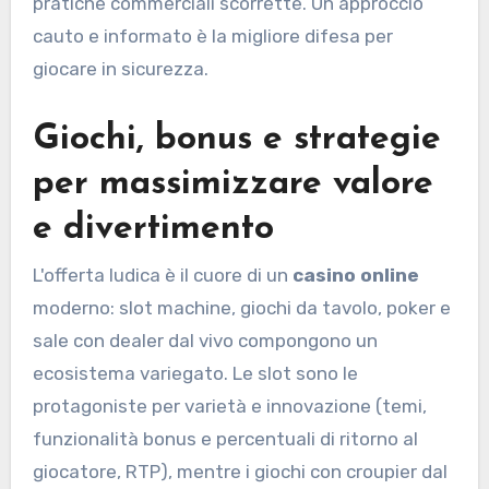
pratiche commerciali scorrette. Un approccio
cauto e informato è la migliore difesa per
giocare in sicurezza.
Giochi, bonus e strategie
per massimizzare valore
e divertimento
L'offerta ludica è il cuore di un
casino online
moderno: slot machine, giochi da tavolo, poker e
sale con dealer dal vivo compongono un
ecosistema variegato. Le slot sono le
protagoniste per varietà e innovazione (temi,
funzionalità bonus e percentuali di ritorno al
giocatore, RTP), mentre i giochi con croupier dal