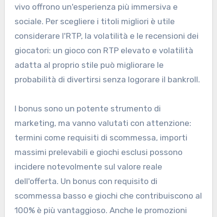
vivo offrono un'esperienza più immersiva e
sociale. Per scegliere i titoli migliori è utile
considerare l'RTP, la volatilità e le recensioni dei
giocatori: un gioco con RTP elevato e volatilità
adatta al proprio stile può migliorare le
probabilità di divertirsi senza logorare il bankroll.
I bonus sono un potente strumento di
marketing, ma vanno valutati con attenzione:
termini come requisiti di scommessa, importi
massimi prelevabili e giochi esclusi possono
incidere notevolmente sul valore reale
dell'offerta. Un bonus con requisito di
scommessa basso e giochi che contribuiscono al
100% è più vantaggioso. Anche le promozioni