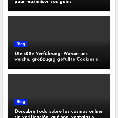
pour maximiser vos gains
Blog
Die süße Verführung: Warum uns
weiche, großzügig gefüllte Cookies so
glücklich machen
Blog
Descubre todo sobre los casinos online
sin verificación: qué son, ventajas y