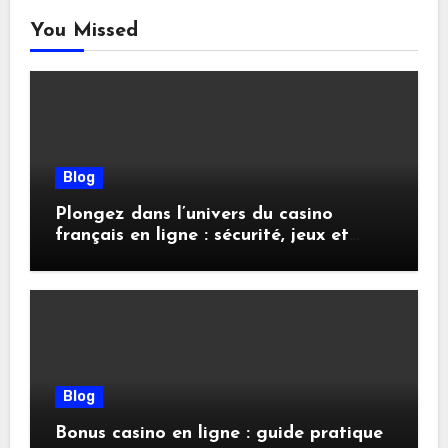
You Missed
Blog
Plongez dans l’univers du casino
français en ligne : sécurité, jeux et
conseils pratiques
Blog
Bonus casino en ligne : guide pratique