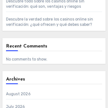
Descubre todo sobre los casinos online sin
verificación: qué son, ventajas y riesgos
Descubre la verdad sobre los casinos online sin
verificación: ¿qué ofrecen y qué debes saber?
Recent Comments
No comments to show.
Archives
August 2026
July 2026