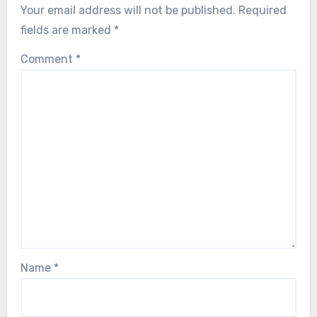
Your email address will not be published.
Required
fields are marked
*
Comment
*
Name
*