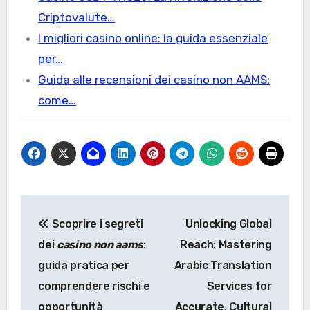
Criptovalute…
I migliori casino online: la guida essenziale
per…
Guida alle recensioni dei casino non AAMS:
come…
Post
Scoprire i segreti
Unlocking Global
navigation
dei
casino non aams
:
Reach: Mastering
guida pratica per
Arabic Translation
comprendere rischi e
Services for
opportunità
Accurate, Cultural