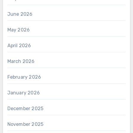
June 2026
May 2026
April 2026
March 2026
February 2026
January 2026
December 2025
November 2025