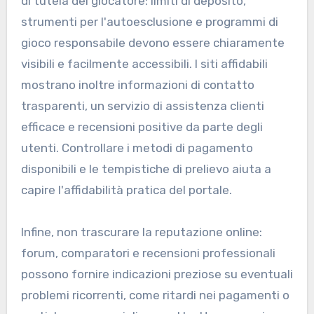
di tutela del giocatore: limiti di deposito,
strumenti per l'autoesclusione e programmi di
gioco responsabile devono essere chiaramente
visibili e facilmente accessibili. I siti affidabili
mostrano inoltre informazioni di contatto
trasparenti, un servizio di assistenza clienti
efficace e recensioni positive da parte degli
utenti. Controllare i metodi di pagamento
disponibili e le tempistiche di prelievo aiuta a
capire l'affidabilità pratica del portale.
Infine, non trascurare la reputazione online:
forum, comparatori e recensioni professionali
possono fornire indicazioni preziose su eventuali
problemi ricorrenti, come ritardi nei pagamenti o