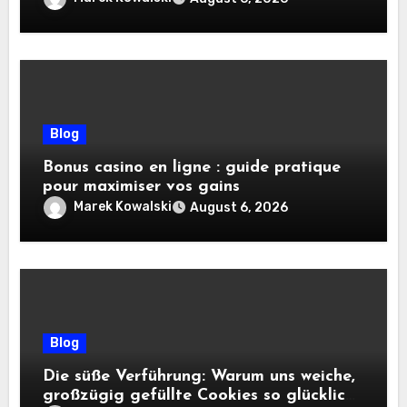
Blog
Bonus casino en ligne : guide pratique
pour maximiser vos gains
Marek Kowalski
August 6, 2026
Blog
Die süße Verführung: Warum uns weiche,
großzügig gefüllte Cookies so glücklich