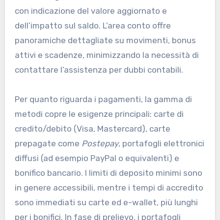
con indicazione del valore aggiornato e
dell’impatto sul saldo. L’area conto offre
panoramiche dettagliate su movimenti, bonus
attivi e scadenze, minimizzando la necessità di
contattare l’assistenza per dubbi contabili.
Per quanto riguarda i pagamenti, la gamma di
metodi copre le esigenze principali: carte di
credito/debito (Visa, Mastercard), carte
prepagate come
Postepay
, portafogli elettronici
diffusi (ad esempio PayPal o equivalenti) e
bonifico bancario. I limiti di deposito minimi sono
in genere accessibili, mentre i tempi di accredito
sono immediati su carte ed e-wallet, più lunghi
per i bonifici. In fase di prelievo, i portafogli