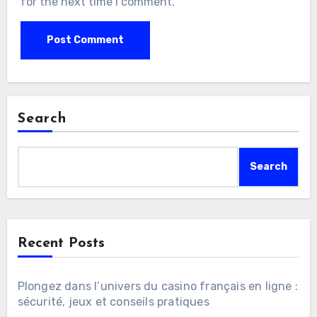
for the next time I comment.
Search
Search
Recent Posts
Plongez dans l’univers du casino français en ligne :
sécurité, jeux et conseils pratiques