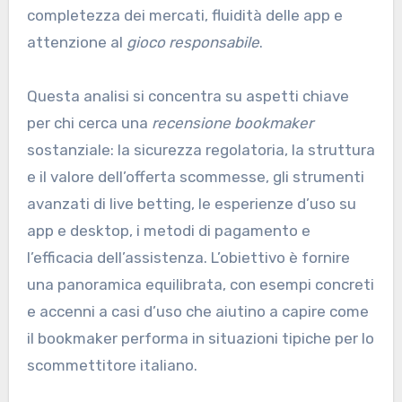
completezza dei mercati, fluidità delle app e
attenzione al
gioco responsabile
.
Questa analisi si concentra su aspetti chiave
per chi cerca una
recensione bookmaker
sostanziale: la sicurezza regolatoria, la struttura
e il valore dell’offerta scommesse, gli strumenti
avanzati di live betting, le esperienze d’uso su
app e desktop, i metodi di pagamento e
l’efficacia dell’assistenza. L’obiettivo è fornire
una panoramica equilibrata, con esempi concreti
e accenni a casi d’uso che aiutino a capire come
il bookmaker performa in situazioni tipiche per lo
scommettitore italiano.