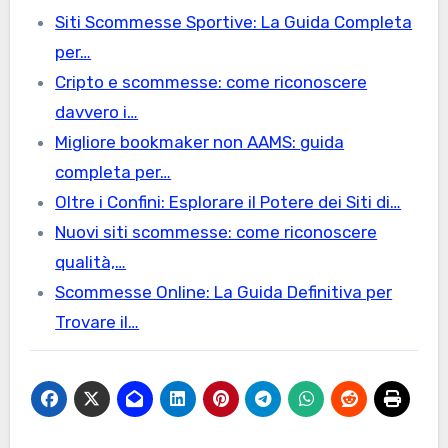
Siti Scommesse Sportive: La Guida Completa
per…
Cripto e scommesse: come riconoscere
davvero i…
Migliore bookmaker non AAMS: guida
completa per…
Oltre i Confini: Esplorare il Potere dei Siti di…
Nuovi siti scommesse: come riconoscere
qualità,…
Scommesse Online: La Guida Definitiva per
Trovare il…