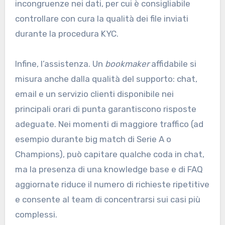
incongruenze nei dati, per cui è consigliabile
controllare con cura la qualità dei file inviati
durante la procedura KYC.
Infine, l’assistenza. Un
bookmaker
affidabile si
misura anche dalla qualità del supporto: chat,
email e un servizio clienti disponibile nei
principali orari di punta garantiscono risposte
adeguate. Nei momenti di maggiore traffico (ad
esempio durante big match di Serie A o
Champions), può capitare qualche coda in chat,
ma la presenza di una knowledge base e di FAQ
aggiornate riduce il numero di richieste ripetitive
e consente al team di concentrarsi sui casi più
complessi.