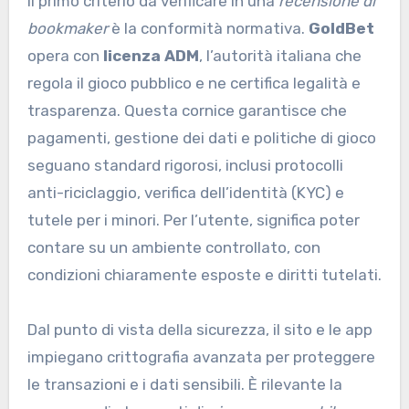
Il primo criterio da verificare in una
recensione di
bookmaker
è la conformità normativa.
GoldBet
opera con
licenza ADM
, l’autorità italiana che
regola il gioco pubblico e ne certifica legalità e
trasparenza. Questa cornice garantisce che
pagamenti, gestione dei dati e politiche di gioco
seguano standard rigorosi, inclusi protocolli
anti-riciclaggio, verifica dell’identità (KYC) e
tutele per i minori. Per l’utente, significa poter
contare su un ambiente controllato, con
condizioni chiaramente esposte e diritti tutelati.
Dal punto di vista della sicurezza, il sito e le app
impiegano crittografia avanzata per proteggere
le transazioni e i dati sensibili. È rilevante la