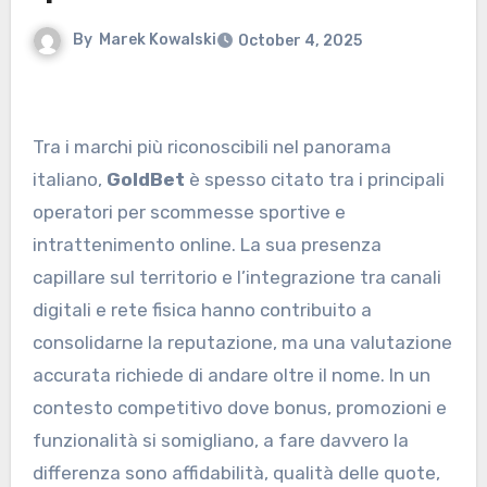
By
Marek Kowalski
October 4, 2025
Tra i marchi più riconoscibili nel panorama
italiano,
GoldBet
è spesso citato tra i principali
operatori per scommesse sportive e
intrattenimento online. La sua presenza
capillare sul territorio e l’integrazione tra canali
digitali e rete fisica hanno contribuito a
consolidarne la reputazione, ma una valutazione
accurata richiede di andare oltre il nome. In un
contesto competitivo dove bonus, promozioni e
funzionalità si somigliano, a fare davvero la
differenza sono affidabilità, qualità delle quote,