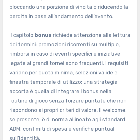
bloccando una porzione di vincita o riducendo la
perdita in base all’andamento dell’evento.
Il capitolo
bonus
richiede attenzione alla lettura
dei termini: promozioni ricorrenti su multiple,
rimborsi in caso di eventi specifici e iniziative
legate ai grandi tornei sono frequenti. I requisiti
variano per quota minima, selezioni valide e
finestra temporale di utilizzo; una strategia
accorta è quella di integrare i bonus nella
routine di gioco senza forzare puntate che non
rispondono ai propri criteri di valore. Il welcome,
se presente, è di norma allineato agli standard
ADM, con limiti di spesa e verifiche puntuali
sull’identità.