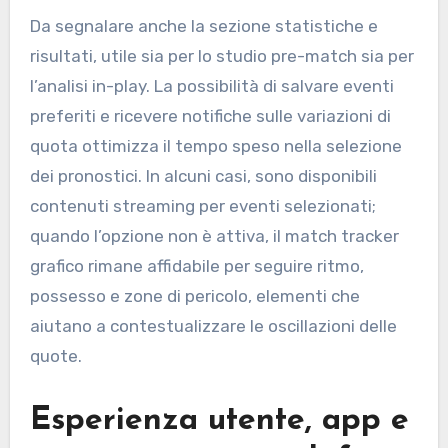
Da segnalare anche la sezione statistiche e
risultati, utile sia per lo studio pre-match sia per
l’analisi in-play. La possibilità di salvare eventi
preferiti e ricevere notifiche sulle variazioni di
quota ottimizza il tempo speso nella selezione
dei pronostici. In alcuni casi, sono disponibili
contenuti streaming per eventi selezionati;
quando l’opzione non è attiva, il match tracker
grafico rimane affidabile per seguire ritmo,
possesso e zone di pericolo, elementi che
aiutano a contestualizzare le oscillazioni delle
quote.
Esperienza utente, app e