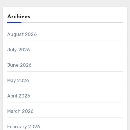
Archives
August 2026
July 2026
June 2026
May 2026
April 2026
March 2026
February 2026