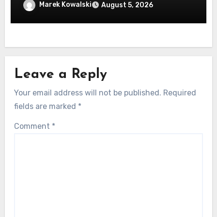
machen
Marek Kowalski
August 5, 2026
Leave a Reply
Your email address will not be published.
Required
fields are marked
*
Comment
*