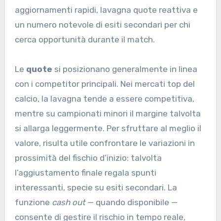
aggiornamenti rapidi, lavagna quote reattiva e
un numero notevole di esiti secondari per chi
cerca opportunità durante il match.
Le
quote
si posizionano generalmente in linea
con i competitor principali. Nei mercati top del
calcio, la lavagna tende a essere competitiva,
mentre su campionati minori il margine talvolta
si allarga leggermente. Per sfruttare al meglio il
valore, risulta utile confrontare le variazioni in
prossimità del fischio d’inizio: talvolta
l’aggiustamento finale regala spunti
interessanti, specie su esiti secondari. La
funzione
cash out
— quando disponibile —
consente di gestire il rischio in tempo reale,