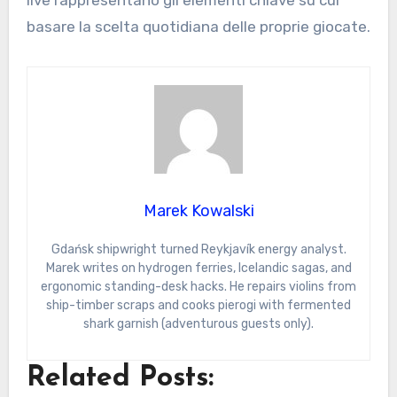
live rappresentano gli elementi chiave su cui
basare la scelta quotidiana delle proprie giocate.
Marek Kowalski
Gdańsk shipwright turned Reykjavík energy analyst.
Marek writes on hydrogen ferries, Icelandic sagas, and
ergonomic standing-desk hacks. He repairs violins from
ship-timber scraps and cooks pierogi with fermented
shark garnish (adventurous guests only).
Related Posts: