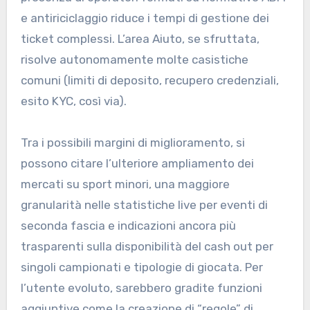
e antiriciclaggio riduce i tempi di gestione dei
ticket complessi. L’area Aiuto, se sfruttata,
risolve autonomamente molte casistiche
comuni (limiti di deposito, recupero credenziali,
esito KYC, così via).
Tra i possibili margini di miglioramento, si
possono citare l’ulteriore ampliamento dei
mercati su sport minori, una maggiore
granularità nelle statistiche live per eventi di
seconda fascia e indicazioni ancora più
trasparenti sulla disponibilità del cash out per
singoli campionati e tipologie di giocata. Per
l’utente evoluto, sarebbero gradite funzioni
aggiuntive come la creazione di “regole” di