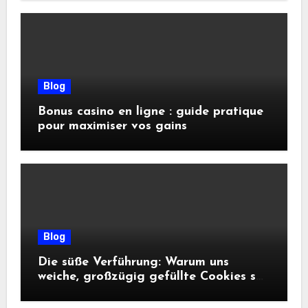
Blog
Bonus casino en ligne : guide pratique
pour maximiser vos gains
Blog
Die süße Verführung: Warum uns
weiche, großzügig gefüllte Cookies so
glücklich machen