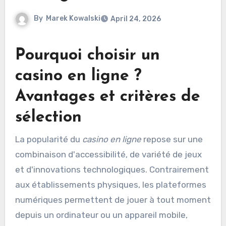
By
Marek Kowalski
April 24, 2026
Pourquoi choisir un
casino en ligne
?
Avantages et critères de
sélection
La popularité du
casino en ligne
repose sur une
combinaison d'accessibilité, de variété de jeux
et d'innovations technologiques. Contrairement
aux établissements physiques, les plateformes
numériques permettent de jouer à tout moment
depuis un ordinateur ou un appareil mobile,