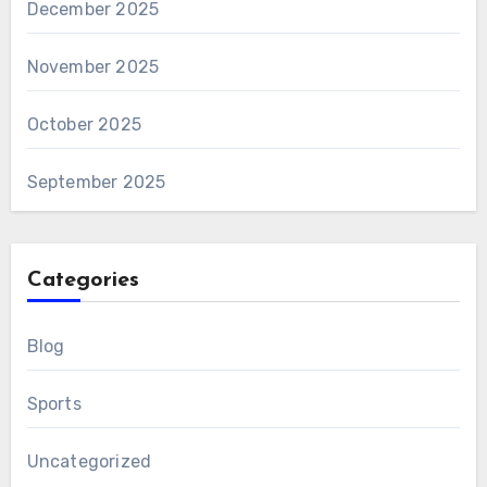
December 2025
November 2025
October 2025
September 2025
Categories
Blog
Sports
Uncategorized