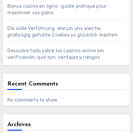
Bonus casino en ligne : guide pratique pour
maximiser vos gains
Die süße Verführung: Warum uns weiche,
großzügig gefüllte Cookies so glücklich machen
Descubre todo sobre los casinos online sin
verificación: qué son, ventajas y riesgos
Recent Comments
No comments to show.
Archives