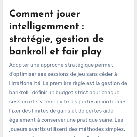
Comment jouer
intelligemment :
stratégie, gestion de
bankroll et fair play
Adopter une approche stratégique permet
d'optimiser ses sessions de jeu sans céder à
l'irrationalité. La première règle est la gestion de
bankroll : définir un budget strict pour chaque
session et s'y tenir évite les pertes incontrôlées.
Fixer des limites de gains et de pertes aide
également à conserver une pratique saine. Les
joueurs avertis utilisent des méthodes simples,