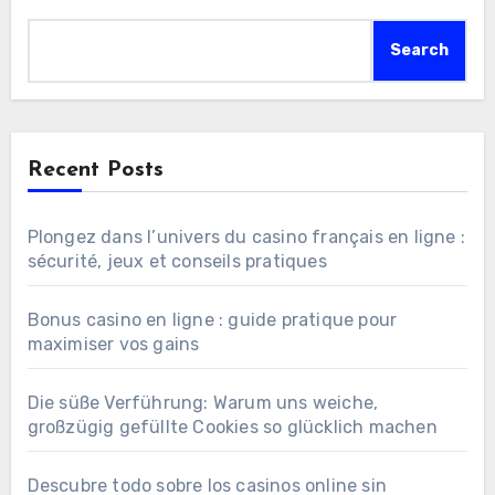
Search
Recent Posts
Plongez dans l’univers du casino français en ligne :
sécurité, jeux et conseils pratiques
Bonus casino en ligne : guide pratique pour
maximiser vos gains
Die süße Verführung: Warum uns weiche,
großzügig gefüllte Cookies so glücklich machen
Descubre todo sobre los casinos online sin