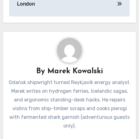
London
By
Marek Kowalski
Gdańsk shipwright turned Reykjavík energy analyst.
Marek writes on hydrogen ferries, Icelandic sagas,
and ergonomic standing-desk hacks. He repairs
violins from ship-timber scraps and cooks pierogi
with fermented shark garnish (adventurous guests
only).