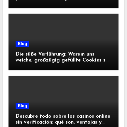
Blog
Die süße Verführung: Warum uns
weiche, großzügig gefüllte Cookies so
glücklich machen
Blog
Descubre todo sobre los casinos online
sin verificación: qué son, ventajas y