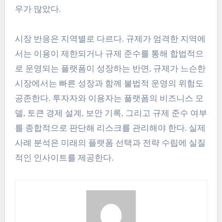
우가 많았다.
시장 반응은 지역별로 다르다. 규제가 엄격한 지역에
서는 이용이 제한되거나 규제 준수를 통해 합법적으
로 운영되는 플랫폼이 성장하는 반면, 규제가 느슨한
시장에서는 빠른 성장과 함께 불법적 운영의 위험도
공존한다. 투자자와 이용자는 플랫폼의 비즈니스 모
델, 토큰 경제 설계, 보안 기록, 그리고 규제 준수 여부
를 종합적으로 판단해 리스크를 관리해야 한다. 실제
사례 분석은 미래의 플랫폼 선택과 전략 수립에 실질
적인 인사이트를 제공한다.