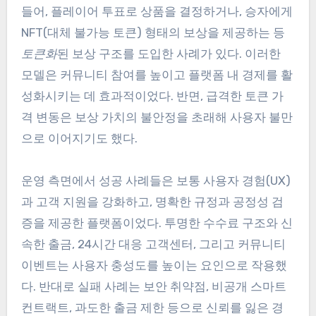
들어, 플레이어 투표로 상품을 결정하거나, 승자에게
NFT(대체 불가능 토큰) 형태의 보상을 제공하는 등
토큰화
된 보상 구조를 도입한 사례가 있다. 이러한
모델은 커뮤니티 참여를 높이고 플랫폼 내 경제를 활
성화시키는 데 효과적이었다. 반면, 급격한 토큰 가
격 변동은 보상 가치의 불안정을 초래해 사용자 불만
으로 이어지기도 했다.
운영 측면에서 성공 사례들은 보통 사용자 경험(UX)
과 고객 지원을 강화하고, 명확한 규정과 공정성 검
증을 제공한 플랫폼이었다. 투명한 수수료 구조와 신
속한 출금, 24시간 대응 고객센터, 그리고 커뮤니티
이벤트는 사용자 충성도를 높이는 요인으로 작용했
다. 반대로 실패 사례는 보안 취약점, 비공개 스마트
컨트랙트, 과도한 출금 제한 등으로 신뢰를 잃은 경