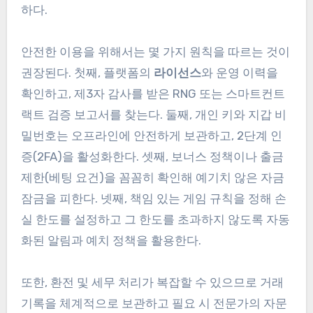
하다.
안전한 이용을 위해서는 몇 가지 원칙을 따르는 것이
권장된다. 첫째, 플랫폼의
라이선스
와 운영 이력을
확인하고, 제3자 감사를 받은 RNG 또는 스마트컨트
랙트 검증 보고서를 찾는다. 둘째, 개인 키와 지갑 비
밀번호는 오프라인에 안전하게 보관하고, 2단계 인
증(2FA)을 활성화한다. 셋째, 보너스 정책이나 출금
제한(베팅 요건)을 꼼꼼히 확인해 예기치 않은 자금
잠금을 피한다. 넷째, 책임 있는 게임 규칙을 정해 손
실 한도를 설정하고 그 한도를 초과하지 않도록 자동
화된 알림과 예치 정책을 활용한다.
또한, 환전 및 세무 처리가 복잡할 수 있으므로 거래
기록을 체계적으로 보관하고 필요 시 전문가의 자문