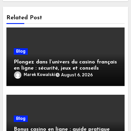
Related Post
Blog
Plongez dans l’univers du casino français
en ligne : sécurité, jeux et conseils
pratiques
Marek Kowalski
August 6, 2026
Blog
Bonus casino en ligne : guide pratique