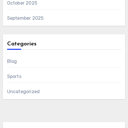
October 2025
September 2025
Categories
Blog
Sports
Uncategorized