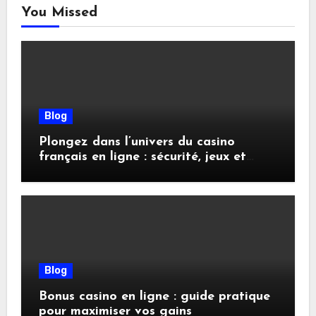
You Missed
Blog
Plongez dans l’univers du casino
français en ligne : sécurité, jeux et
conseils pratiques
Blog
Bonus casino en ligne : guide pratique
pour maximiser vos gains