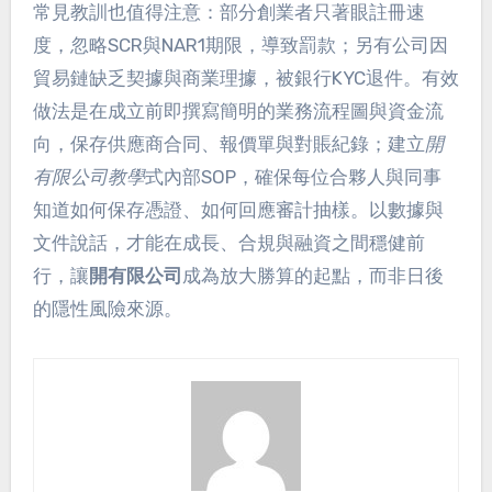
常見教訓也值得注意：部分創業者只著眼註冊速
度，忽略SCR與NAR1期限，導致罰款；另有公司因
貿易鏈缺乏契據與商業理據，被銀行KYC退件。有效
做法是在成立前即撰寫簡明的業務流程圖與資金流
向，保存供應商合同、報價單與對賬紀錄；建立
開
有限公司教學
式內部SOP，確保每位合夥人與同事
知道如何保存憑證、如何回應審計抽樣。以數據與
文件說話，才能在成長、合規與融資之間穩健前
行，讓
開有限公司
成為放大勝算的起點，而非日後
的隱性風險來源。