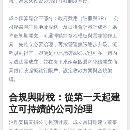
議，為未來投資與分紅打好制度基礎。
成本預算應含三部分：政府費用（註冊與BR）、公
司秘書與註冊地址服務、及日後會計審計成本。為
降低初期開支，可選擇精簡章程模板與雲端協作工
具，先確立必要治理，再按營運擴張逐步升級。流
程規劃得宜，即使是
自己開有限公司
也可在一週內
完成法團成立，並在接下來兩至四週內陸續開立商
業銀行或虛擬銀行賬戶、設定收款方案與合規架
構。
合規與財稅：從第一天起建
立可持續的公司治理
治理架構直指公司長期健康。成立當日應建立董事