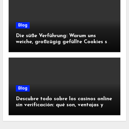
Blog
Die süße Verführung: Warum uns
weiche, großzügig gefüllte Cookies so
glücklich machen
Blog
Descubre todo sobre los casinos online
sin verificación: qué son, ventajas y
riesgos