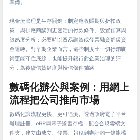
準備。
現金流管理是生存關鍵：制定應收賬期與折扣政
策、與供應商談判更靈活的付款條件、設置預算與
敏感度分析；必要時以貿易融資或發票融資舒緩資
金週轉。對早期企業而言，這些制度比一切行銷戰
術更能守住底線，也能提升銀行對企業治理的評
分，為後續信貸額度與授信條件鋪路。
數碼化辦公與案例：用網上
流程把公司推向市場
數碼化讓流程更快、更可追溯。透過政府電子平台
辦理註冊、eBR與電子證書存檔，配合合規雲端文
件夾，建立由成立、發票、報稅到審計的一條龍檔