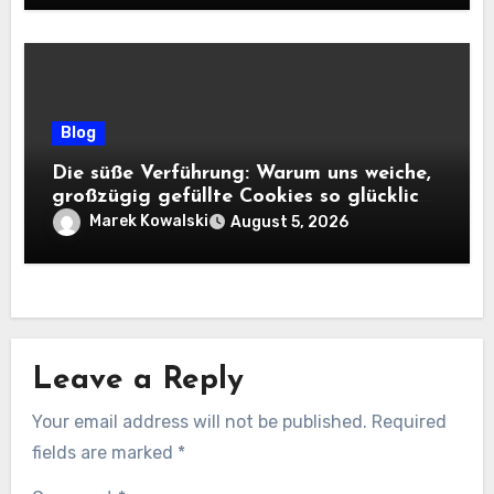
Blog
Die süße Verführung: Warum uns weiche,
großzügig gefüllte Cookies so glücklich
machen
Marek Kowalski
August 5, 2026
Leave a Reply
Your email address will not be published.
Required
fields are marked
*