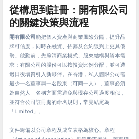
從構思到註冊：開有限公司
的關鍵決策與流程
開有限公司
能把個人資產與商業風險分隔，提升品
牌可信度，同時在融資、招募及合約談判上更具優
勢。啟動前，先釐清商業模式、股東結構與資本需
求：有限公司的股份可以按投資比例分配，並可透
過日後增資引入新夥伴。在香港，私人體限公司需
最少一名董事與一名股東（可同一人），董事必須
為自然人。名稱方面需避免與現存公司過度相似，
並符合公司註冊處的命名規則，常見結尾為
「Limited」。
文件籌備以公司章程及成立表格為核心。章程