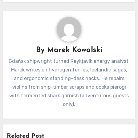
By
Marek Kowalski
Gdańsk shipwright turned Reykjavík energy analyst.
Marek writes on hydrogen ferries, Icelandic sagas,
and ergonomic standing-desk hacks. He repairs
violins from ship-timber scraps and cooks pierogi
with fermented shark garnish (adventurous guests
only).
Related Post