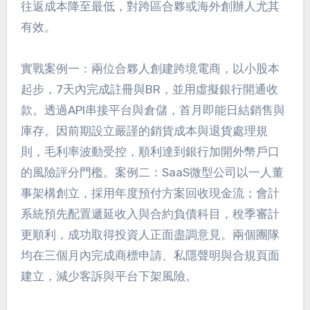
往返成本降至最低，對跨區合夥或海外創辦人尤其
有效。
實戰案例一：兩位合夥人創建跨境電商，以小股本
起步，7天內完成註冊與BR，並用虛擬銀行開通收
款。透過API串接平台與倉儲，首月即能日結銷售與
庫存。因前期設立嚴謹的銷貨成本與退貨處理規
則，毛利率波動受控，順利達到銀行加開外幣戶口
的風險評分門檻。案例二：SaaS微型公司以一人董
事架構創立，採用年度預付方案回收現金流；會計
系統預先配置遞延收入與合約負債科目，稅季審計
更順利，成功取得投資人正面盡調意見。兩個團隊
均在三個月內完成商標申請、私隱聲明與合規頁面
建立，減少客訴與平台下架風險。