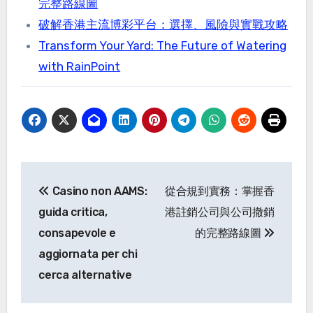
完整路線圖
破解香港主流博彩平台：選擇、風險與實戰攻略
Transform Your Yard: The Future of Watering
with RainPoint
Post
Casino non AAMS:
從合規到實務：掌握香
navigation
guida critica,
港註銷公司與公司撤銷
consapevole e
的完整路線圖
aggiornata per chi
cerca alternative