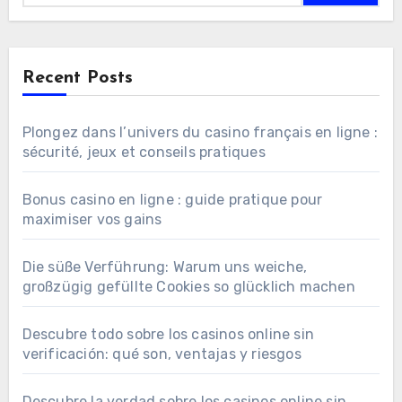
Recent Posts
Plongez dans l’univers du casino français en ligne :
sécurité, jeux et conseils pratiques
Bonus casino en ligne : guide pratique pour
maximiser vos gains
Die süße Verführung: Warum uns weiche,
großzügig gefüllte Cookies so glücklich machen
Descubre todo sobre los casinos online sin
verificación: qué son, ventajas y riesgos
Descubre la verdad sobre los casinos online sin