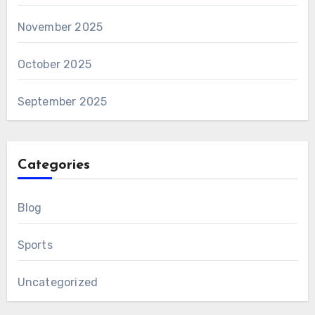
November 2025
October 2025
September 2025
Categories
Blog
Sports
Uncategorized