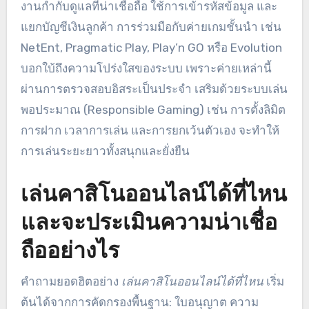
งานกำกับดูแลที่น่าเชื่อถือ ใช้การเข้ารหัสข้อมูล และ
แยกบัญชีเงินลูกค้า การร่วมมือกับค่ายเกมชั้นนำ เช่น
NetEnt, Pragmatic Play, Play’n GO หรือ Evolution
บอกใบ้ถึงความโปร่งใสของระบบ เพราะค่ายเหล่านี้
ผ่านการตรวจสอบอิสระเป็นประจำ เสริมด้วยระบบเล่น
พอประมาณ (Responsible Gaming) เช่น การตั้งลิมิต
การฝาก เวลาการเล่น และการยกเว้นตัวเอง จะทำให้
การเล่นระยะยาวทั้งสนุกและยั่งยืน
เล่นคาสิโนออนไลน์ได้ที่ไหน
และจะประเมินความน่าเชื่อ
ถืออย่างไร
คำถามยอดฮิตอย่าง
เล่นคาสิโนออนไลน์ได้ที่ไหน
เริ่ม
ต้นได้จากการคัดกรองพื้นฐาน: ใบอนุญาต ความ