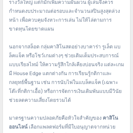
รางวัลใหญ่ แต่ก็มักเพิ่มความผันผวน ผู้เล่นจึงควร
กำหนดงบประมาณต่อรอบและจำนวนสปินสูงสุดล่วง
หน้า เพื่อควบคุมจังหวะการเล่น ไม่ให้ไล่ตามการ
ขาดทุนโดยขาดแผน
นอกจากสล็อต กลุ่มคาสิโนสดอย่างบาคาร่า รูเล็ต แบ
ล็คแจ็ค หรือโชว์เกมต่างๆ ช่วยเติมเต็มประสบการณ์
แบบเรียลไทม์ ให้ความรู้สึกใกล้เคียงบ่อนจริง แต่ละเกม
มี House Edge แตกต่างกัน การเรียนรู้กติกาและ
กลยุทธ์พื้นฐาน เช่น การนับไพ่ในแบล็คแจ็ค (เฉพาะ
โต๊ะที่กติกาเอื้อ) หรือการจัดการเงินเดิมพันแบบมีวินัย
ช่วยลดความเสี่ยงโดยรวมได้
มาตรฐานความปลอดภัยคือหัวใจสำคัญของ
คาสิโน
ออนไลน์
เลือกแพลตฟอร์มที่มีใบอนุญาตจากหน่วย