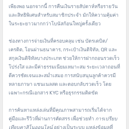
เพียงพอ นอกจากนี้ การคืนเงินรายสัปดาห์หรือรายวัน
และสิทธิพิเศษสำหรับสมาชิกประจำ มักให้ความคุ้มค่า
ในระยะยาวมากกว่าโบนัสก้อนใหญ่ครั้งเดียว
ช่องทางการจ่ายเงินที่ครอบคลุม เช่น บัตรเดบิต/
เครดิต, โอนผ่านธนาคาร, กระเป๋าเงินดิจิทัล, QR และ
สกุลเงินดิจิทัลบางประเภท ช่วยให้การฝากถอนรวดเร็ว
โปร่งใส และมีค่าธรรมเนียมเหมาะสม ระยะเวลาถอนที่
ดีควรชัดเจนและสม่ำเสมอ การสนับสนุนลูกค้าควรมี
หลายภาษา แชนเนลสด และตอบกลับรวดเร็ว โดย
เฉพาะกรณีเอกสาร KYC หรือธุรกรรมติดขัด
การค้นหาแหล่งเล่นที่มีคุณภาพสามารถเริ่มได้จาก
คู่มือและรีวิวที่ผ่านการคัดสรร เพื่อช่วยทำ
การเปรียบ
เทียบคาสิโนออนไลน์
อย่างเป็นระบบ แหล่งข้อมูลที่