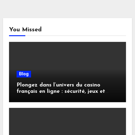
You Missed
Blog
Plongez dans l’univers du casino
français en ligne : sécurité, jeux et
conseils pratiques