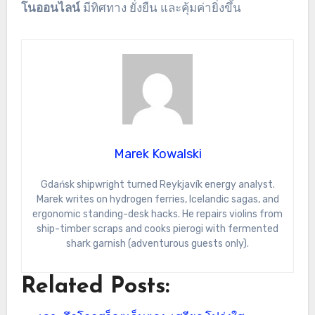
โนออนไลน์
มีทิศทาง ยั่งยืน และคุ้มค่ายิ่งขึ้น
Marek Kowalski
Gdańsk shipwright turned Reykjavík energy analyst.
Marek writes on hydrogen ferries, Icelandic sagas, and
ergonomic standing-desk hacks. He repairs violins from
ship-timber scraps and cooks pierogi with fermented
shark garnish (adventurous guests only).
Related Posts: