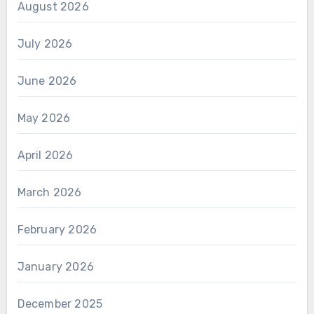
August 2026
July 2026
June 2026
May 2026
April 2026
March 2026
February 2026
January 2026
December 2025