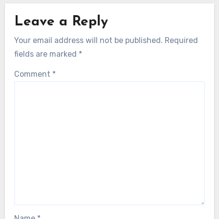
Leave a Reply
Your email address will not be published.
Required
fields are marked
*
Comment
*
Name
*