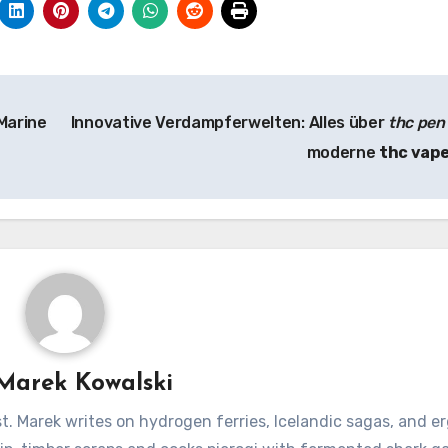
 Marine
Innovative Verdampferwelten: Alles über
thc pen
moderne
thc vap
Marek Kowalski
. Marek writes on hydrogen ferries, Icelandic sagas, and 