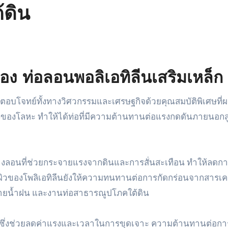
้ดิน
ของ
ท่อลอนพอลิเอทิลีนเสริมเหล็ก
ของโลหะ ทำให้ได้ท่อที่มีความต้านทานต่อแรงกดดันภายนอกส
างลอนที่ช่วยกระจายแรงจากดินและการสั่นสะเทือน ทำให้ลดการ
ือบผิวของโพลิเอทิลีนยังให้ความทนทานต่อการกัดกร่อนจากสารเค
บายน้ำฝน และงานท่อสาธารณูปโภคใต้ดิน
ตั้งซึ่งช่วยลดค่าแรงและเวลาในการขุดเจาะ ความต้านทานต่อก