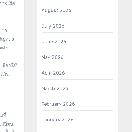
การเสีย
August 2026
July 2026
งการ
ที่ส่ง
June 2026
ตั้ง
May 2026
เลือกใช้
April 2026
จน์ใน
March 2026
February 2026
ที่
January 2026
ปลี่ยน