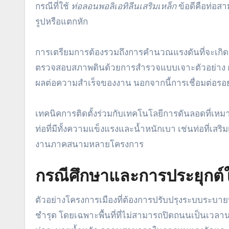
กรณีที่ใช้
ท่อลอนพอลิเอทิลีนเสริมเหล็ก
ข้อดีคือท่อส
รูปหรือแตกหัก
การเตรียมการต้องรวมถึงการคำนวณแรงดันที่จะเกิดขึ้
ตรวจสอบสภาพดินด้วยการสำรวจแบบเจาะตัวอย่าง กา
ผลต่อความสำเร็จของงาน นอกจากนี้การเชื่อมต่อรอยต่
เทคนิคการติดตั้งร่วมกับเทคโนโลยีการดันลอดที่เหม
ท่อที่มีทั้งความแข็งแรงและน้ำหนักเบา เช่นท่อที่เสริ
งานภาคสนามหลายโครงการ
กรณีศึกษาและการประยุกต์ใ
ตัวอย่างโครงการเมืองที่ต้องการปรับปรุงระบบระบายน
ชำรุด โดยเฉพาะพื้นที่ที่ไม่สามารถปิดถนนเป็นเวลานา