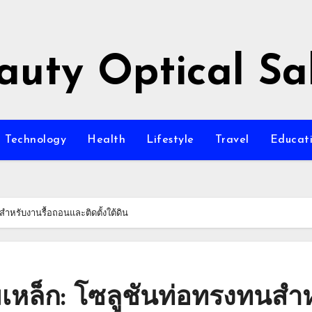
auty Optical Sa
Technology
Health
Lifestyle
Travel
Educat
ำหรับงานรื้อถอนและติดตั้งใต้ดิน
มเหล็ก: โซลูชันท่อทรงทนสำ