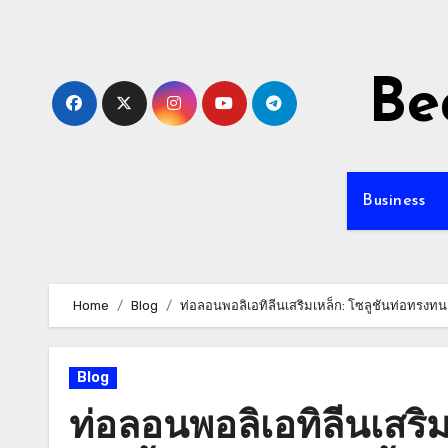
Skip
to
content
Be
Business
Home
Blog
ท่อลอนพอลิเอทิลีนเสริมเหล็ก: โซลูชันท่อทรงทนส
Blog
ท่อลอนพอลิเอทิลีนเสริ