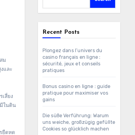
Recent Posts
Plongez dans l’univers du
casino français en ligne :
sécurité, jeux et conseils
ูงและ
pratiques
Bonus casino en ligne : guide
pratique pour maximiser vos
เสี่ยง
gains
มีในดิน
Die süße Verführung: Warum
uns weiche, großzügig gefüllte
Cookies so glücklich machen
ารยืดหด