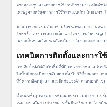
จากอุณหภูมิ และอายุการใช้งานที่ยาวนาน เมื่อคำนึง
เศรษฐศาสตร์สูงกว่าการใช้วัสดุแบบเดิม โดยเฉพาะ
ด้านการออกแบบสามารถปรับขนาดลอน ความหนา และก
โจทย์ทั้งโครงการขนาดเล็กและโครงการสาธารณูปโภคข
กลายเป็นทางเลือกยอดนิยมในงานโยธาและงานระบบใ
เทคนิคการติดตั้งและการใช
การติดตั้งท่อใต้ดินในพื้นที่ที่มีการจราจรหนาแน่นหร
ในนั้นคือเทคนิคการดันลอด ซึ่งเป็นวิธีที่ลดผลกระ
ที่มีความยืดหยุ่นและแรงยึดต่อแรงดันภายนอกดี เช่น
ขั้นตอนพื้นฐานของการดันลอดประกอบด้วยการเตรียมปล
เฉพาะทางในการดันท่อผ่านชั้นดินหรือกรวด โดยต้อ