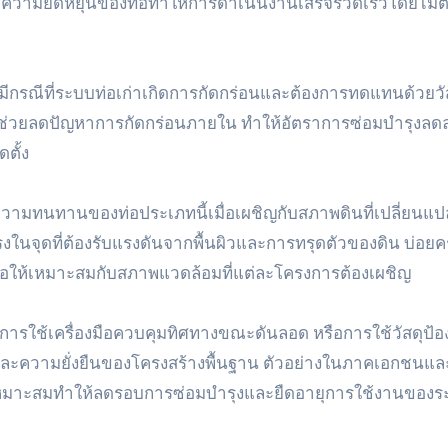
มยืดหยุ่นของท่อทำให้การดำเนินงานเสร็จรวดเร็วโดยไม่ต้อง
ณีที่ระบบท่อเก่าเกิดการกัดกร่อนและต้องการทดแทนด้วยวัส
้งช่วยลดปัญหาการกัดกร่อนภายใน ทำให้อัตราการซ่อมบำรุงลดลง 
ตั้ง
ความทนทานของท่อประเภทนี้เมื่อเผชิญกับสภาพดินที่เปลี่ยนแ
นจุดที่ต้องรับแรงดันจากพื้นผิวและการทรุดตัวของดิน บ่อยครั้
อให้เหมาะสมกับสภาพแวดล้อมที่แต่ละโครงการต้องเผชิญ
่นการใช้เครื่องมือควบคุมทิศทางขณะดันลอด หรือการใช้วัสดุป้อ
นทุนและความยั่งยืนของโครงสร้างพื้นฐาน ตัวอย่างในภาคเอกชนแ
ี่เหมาะสมทำให้ลดรอบการซ่อมบำรุงและยืดอายุการใช้งานของร