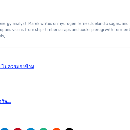
epairs violins from ship-timber scraps and cooks pierogi with fermen
ly).
เลขไม่ควรมองข้าม
รัล:…