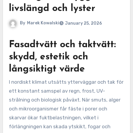
livslängd och lyster
By
Marek Kowalski
January 25, 2026
Fasadtvätt och taktvätt:
skydd, estetik och
långsiktigt värde
I nordiskt klimat utsätts ytterväggar och tak för
ett konstant samspel av regn, frost, UV-
strålning och biologisk påväxt. När smuts, alger
och mikroorganismer får fäste i porer och
skarvar ökar fuktbelastningen, vilket i
förlängningen kan skada ytskikt, fogar och