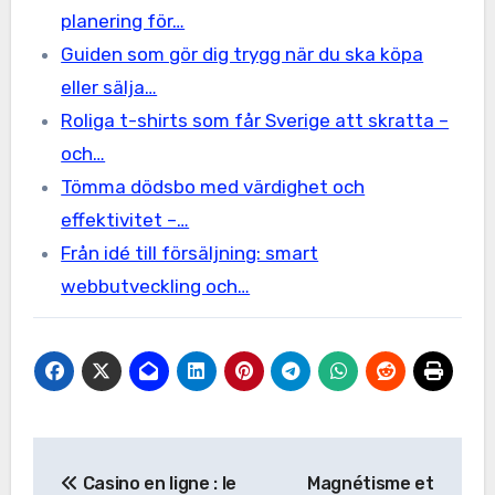
planering för…
Guiden som gör dig trygg när du ska köpa
eller sälja…
Roliga t-shirts som får Sverige att skratta –
och…
Tömma dödsbo med värdighet och
effektivitet –…
Från idé till försäljning: smart
webbutveckling och…
Post
Casino en ligne : le
Magnétisme et