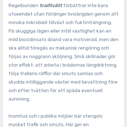
Regelbunden
tralltvätt
förbättrar inte bara
utseendet utan förlänger livslängden genom att
minska mikrobiell tillväxt och fuktinträngning.
På skuggiga lägen eller intill växtlighet kan en
mild biocidinsats ibland vara motiverad, men den
ska alltid föregås av mekanisk rengöring och
följas av noggrann sköljning. Små skillnader gör
stor effekt: att arbeta i brädornas längdriktning,
följa trallens räfflor där smuts samlas och
skydda intilliggande växter med bevattning före
och efter tvätten för att späda eventuell
avrinning.
Inomhus och i publika miljöer bär stengolv
mycket trafik och smuts. Här ger en