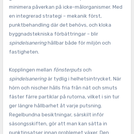
minimera påverkan på icke-målorganismer. Med
en integrerad strategi – mekanik först,
punktbehandling där det behövs, och kloka
byggnadstekniska förbättringar – blir
spindelsanering
hållbar både för miljön och
fastigheten.
Kopplingen mellan
fönsterputs
och
spindelsanering
är tydlig i helhetsintrycket. När
hörn och nischer hålls fria från nät och smuts
fäster färre partiklar på rutorna, vilket i sin tur
ger längre hållbarhet åt varje putsning.
Regelbundna besiktningar, särskilt inför
säsongsskiften, gör att man kan sätta in
punktinsatser innan problemet växer. Den