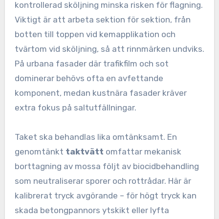
kontrollerad sköljning minska risken för flagning.
Viktigt är att arbeta sektion för sektion, från
botten till toppen vid kemapplikation och
tvärtom vid sköljning, så att rinnmärken undviks.
På urbana fasader där trafikfilm och sot
dominerar behövs ofta en avfettande
komponent, medan kustnära fasader kräver
extra fokus på saltutfällningar.
Taket ska behandlas lika omtänksamt. En
genomtänkt
taktvätt
omfattar mekanisk
borttagning av mossa följt av biocidbehandling
som neutraliserar sporer och rottrådar. Här är
kalibrerat tryck avgörande – för högt tryck kan
skada betongpannors ytskikt eller lyfta