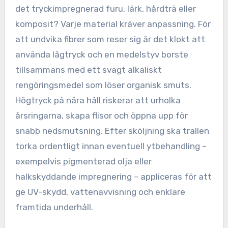
det tryckimpregnerad furu, lärk, hårdträ eller
komposit? Varje material kräver anpassning. För
att undvika fibrer som reser sig är det klokt att
använda lågtryck och en medelstyv borste
tillsammans med ett svagt alkaliskt
rengöringsmedel som löser organisk smuts.
Högtryck på nära håll riskerar att urholka
årsringarna, skapa flisor och öppna upp för
snabb nedsmutsning. Efter sköljning ska trallen
torka ordentligt innan eventuell ytbehandling –
exempelvis pigmenterad olja eller
halkskyddande impregnering – appliceras för att
ge UV-skydd, vattenavvisning och enklare
framtida underhåll.