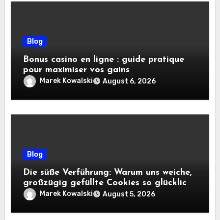
Blog
Bonus casino en ligne : guide pratique
pour maximiser vos gains
Marek Kowalski
August 6, 2026
Blog
Die süße Verführung: Warum uns weiche,
großzügig gefüllte Cookies so glücklich
machen
Marek Kowalski
August 5, 2026