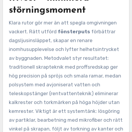
störningsmoment
Klara rutor gör mer än att spegla omgivningen
vackert. Rätt utförd
fönsterputs
förbättrar
dagsljusinsläppet, skapar en renare
inomhusupplevelse och lyfter helhetsintrycket
av byggnaden. Metodvalet styr resultatet:
traditionell skrapteknik med proffsredskap ger
hög precision på spröjs och smala ramar, medan
polsystem med avjoniserat vatten och
teleskopstänger (rentvattenteknik) eliminerar
kalkrester och torkmärken på höga höjder utan
kemrester. Viktigt är ett systemtänk: lösgöring
av partiklar, bearbetning med mikrofiber och rätt
vinkel på skrapan, följt av torkning av kanter och