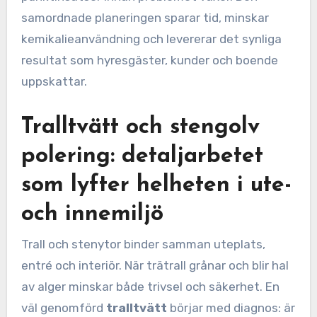
samordnade planeringen sparar tid, minskar
kemikalieanvändning och levererar det synliga
resultat som hyresgäster, kunder och boende
uppskattar.
Tralltvätt och stengolv
polering: detaljarbetet
som lyfter helheten i ute-
och innemiljö
Trall och stenytor binder samman uteplats,
entré och interiör. När trätrall grånar och blir hal
av alger minskar både trivsel och säkerhet. En
väl genomförd
tralltvätt
börjar med diagnos: är