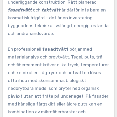
underliggande konstruktion. Rätt planerad
fasadtvätt
och
taktvätt
är därför inte bara en
kosmetisk åtgärd – det är en investering i
byggnadens tekniska livslängd, energiprestanda
och andrahandsvärde.
En professionell
fasadtvätt
börjar med
materialanalys och provtvätt. Tegel, puts, trä
och fibercement kräver olika tryck, temperaturer
och kemikalier. Lågtryck och hetvatten löses
ofta ihop med skonsamma, biologiskt
nedbrytbara medel som bryter ned organisk
påväxt utan att fräta på underlaget. På fasader
med känsliga färgskikt eller äldre puts kan en
kombination av mikrofiberborstar och