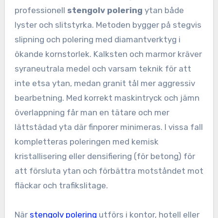
professionell
stengolv polering
ytan både
lyster och slitstyrka. Metoden bygger på stegvis
slipning och polering med diamantverktyg i
ökande kornstorlek. Kalksten och marmor kräver
syraneutrala medel och varsam teknik för att
inte etsa ytan, medan granit tål mer aggressiv
bearbetning. Med korrekt maskintryck och jämn
överlappning får man en tätare och mer
lättstädad yta där finporer minimeras. I vissa fall
kompletteras poleringen med kemisk
kristallisering eller densifiering (för betong) för
att försluta ytan och förbättra motståndet mot
fläckar och trafikslitage.
När
stengolv polering
utförs i kontor, hotell eller