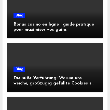
Blog
Bonus casino en ligne : guide pratique
pour maximiser vos gains
Blog
Die süße Verführung: Warum uns
weiche, großzügig gefüllte Cookies so
glücklich machen