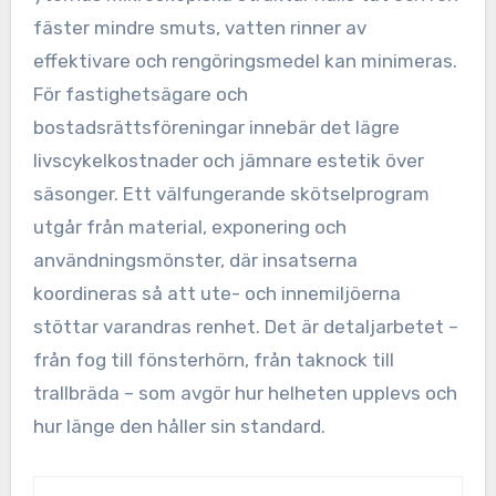
fäster mindre smuts, vatten rinner av
effektivare och rengöringsmedel kan minimeras.
För fastighetsägare och
bostadsrättsföreningar innebär det lägre
livscykelkostnader och jämnare estetik över
säsonger. Ett välfungerande skötselprogram
utgår från material, exponering och
användningsmönster, där insatserna
koordineras så att ute- och innemiljöerna
stöttar varandras renhet. Det är detaljarbetet –
från fog till fönsterhörn, från taknock till
trallbräda – som avgör hur helheten upplevs och
hur länge den håller sin standard.