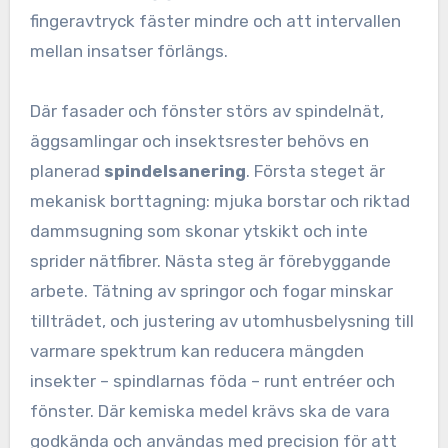
fingeravtryck fäster mindre och att intervallen
mellan insatser förlängs.
Där fasader och fönster störs av spindelnät,
äggsamlingar och insektsrester behövs en
planerad
spindelsanering
. Första steget är
mekanisk borttagning: mjuka borstar och riktad
dammsugning som skonar ytskikt och inte
sprider nätfibrer. Nästa steg är förebyggande
arbete. Tätning av springor och fogar minskar
tillträdet, och justering av utomhusbelysning till
varmare spektrum kan reducera mängden
insekter – spindlarnas föda – runt entréer och
fönster. Där kemiska medel krävs ska de vara
godkända och användas med precision för att