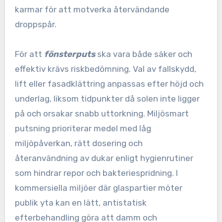
karmar för att motverka återvändande
droppspår.
För att
fönsterputs
ska vara både säker och
effektiv krävs riskbedömning. Val av fallskydd,
lift eller fasadklättring anpassas efter höjd och
underlag, liksom tidpunkter då solen inte ligger
på och orsakar snabb uttorkning. Miljösmart
putsning prioriterar medel med låg
miljöpåverkan, rätt dosering och
återanvändning av dukar enligt hygienrutiner
som hindrar repor och bakteriespridning. I
kommersiella miljöer där glaspartier möter
publik yta kan en lätt, antistatisk
efterbehandling göra att damm och