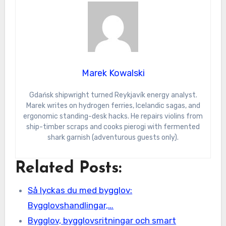
Marek Kowalski
Gdańsk shipwright turned Reykjavík energy analyst.
Marek writes on hydrogen ferries, Icelandic sagas, and
ergonomic standing-desk hacks. He repairs violins from
ship-timber scraps and cooks pierogi with fermented
shark garnish (adventurous guests only).
Related Posts:
Så lyckas du med bygglov:
Bygglovshandlingar,…
Bygglov, bygglovsritningar och smart