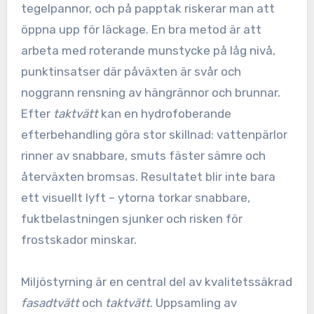
tegelpannor, och på papptak riskerar man att
öppna upp för läckage. En bra metod är att
arbeta med roterande munstycke på låg nivå,
punktinsatser där påväxten är svår och
noggrann rensning av hängrännor och brunnar.
Efter
taktvätt
kan en hydrofoberande
efterbehandling göra stor skillnad: vattenpärlor
rinner av snabbare, smuts fäster sämre och
återväxten bromsas. Resultatet blir inte bara
ett visuellt lyft – ytorna torkar snabbare,
fuktbelastningen sjunker och risken för
frostskador minskar.
Miljöstyrning är en central del av kvalitetssäkrad
fasadtvätt
och
taktvätt
. Uppsamling av