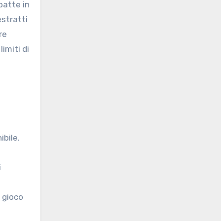
batte in
estratti
re
imiti di
ibile.
i
 gioco