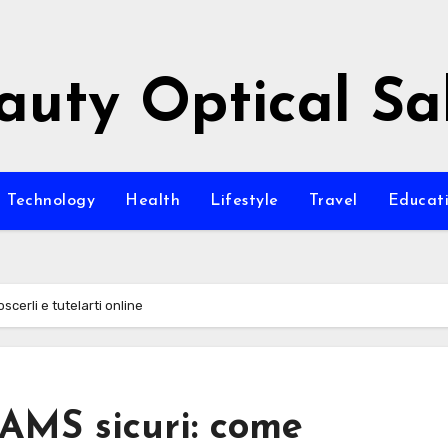
auty Optical Sa
Technology
Health
Lifestyle
Travel
Educat
scerli e tutelarti online
AAMS sicuri: come