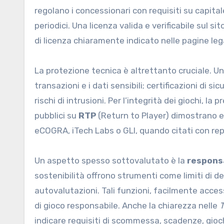
regolano i concessionari con requisiti su capita
periodici. Una licenza valida e verificabile sul s
di licenza chiaramente indicato nelle pagine lega
La protezione tecnica è altrettanto cruciale. U
transazioni e i dati sensibili; certificazioni di s
rischi di intrusioni. Per l’integrità dei giochi, la 
pubblici su
RTP
(Return to Player) dimostrano e
eCOGRA, iTech Labs o GLI, quando citati con repor
Un aspetto spesso sottovalutato è la
responsa
sostenibilità offrono strumenti come limiti di d
autovalutazioni. Tali funzioni, facilmente acc
di gioco responsabile. Anche la chiarezza nelle
T
indicare requisiti di scommessa, scadenze, giochi