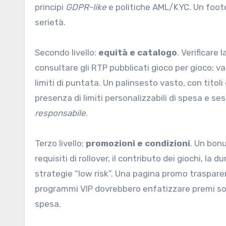
principi
GDPR-like
e politiche AML/KYC. Un foote
serietà.
Secondo livello:
equità e catalogo
. Verificare 
consultare gli RTP pubblicati gioco per gioco; val
limiti di puntata. Un palinsesto vasto, con titoli d
presenza di limiti personalizzabili di spesa e s
responsabile
.
Terzo livello:
promozioni e condizioni
. Un bon
requisiti di rollover, il contributo dei giochi, la
strategie “low risk”. Una pagina promo trasparen
programmi VIP dovrebbero enfatizzare premi so
spesa.