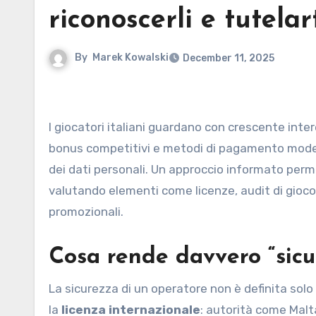
riconoscerli e tutelar
By
Marek Kowalski
December 11, 2025
I giocatori italiani guardano con crescente inte
bonus competitivi e metodi di pagamento moderni
dei dati personali. Un approccio informato permett
valutando elementi come licenze, audit di gioco
promozionali.
Cosa rende davvero “sicu
La sicurezza di un operatore non è definita solo 
la
licenza internazionale
: autorità come Mal