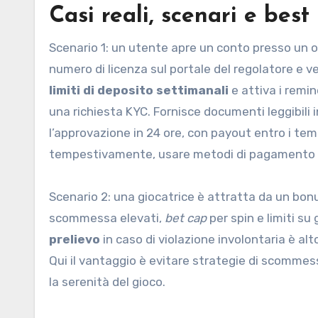
Casi reali, scenari e best
Scenario 1: un utente apre un conto presso un op
numero di licenza sul portale del regolatore e v
limiti di deposito settimanali
e attiva i remin
una richiesta KYC. Fornisce documenti leggibili 
l’approvazione in 24 ore, con payout entro i temp
tempestivamente, usare metodi di pagamento i
Scenario 2: una giocatrice è attratta da un bonu
scommessa elevati,
bet cap
per spin e limiti su 
prelievo
in caso di violazione involontaria è al
Qui il vantaggio è evitare strategie di scommes
la serenità del gioco.