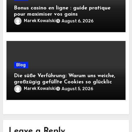
Bonus casino en ligne : guide pratique
pour maximiser vos gains
Marek Kowalski
August 6, 2026
Blog
Die süße Verführung: Warum uns weiche,
großzügig gefüllte Cookies so glücklich
machen
Marek Kowalski
August 5, 2026
Leave a Reply