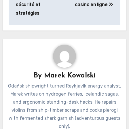
sécurité et
casino en ligne
stratégies
By
Marek Kowalski
Gdańsk shipwright turned Reykjavík energy analyst.
Marek writes on hydrogen ferries, Icelandic sagas,
and ergonomic standing-desk hacks. He repairs
violins from ship-timber scraps and cooks pierogi
with fermented shark garnish (adventurous guests
only).