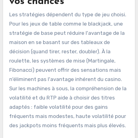
vos chances
Les stratégies dépendent du type de jeu choisi.
Pour les jeux de table comme le blackjack, une
stratégie de base peut réduire l'avantage de la
maison en se basant sur des tableaux de
décision (quand tirer, rester, doubler). À la
roulette, les systèmes de mise (Martingale,
Fibonacci) peuvent offrir des sensations mais
n'éliminent pas l'avantage inhérent du casino.
Sur les machines à sous, la compréhension de la
volatilité et du RTP aide à choisir des titres
adaptés : faible volatilité pour des gains
fréquents mais modestes, haute volatilité pour
des jackpots moins fréquents mais plus élevés.