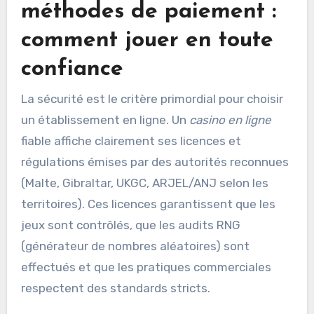
méthodes de paiement :
comment jouer en toute
confiance
La sécurité est le critère primordial pour choisir
un établissement en ligne. Un
casino en ligne
fiable affiche clairement ses licences et
régulations émises par des autorités reconnues
(Malte, Gibraltar, UKGC, ARJEL/ANJ selon les
territoires). Ces licences garantissent que les
jeux sont contrôlés, que les audits RNG
(générateur de nombres aléatoires) sont
effectués et que les pratiques commerciales
respectent des standards stricts.