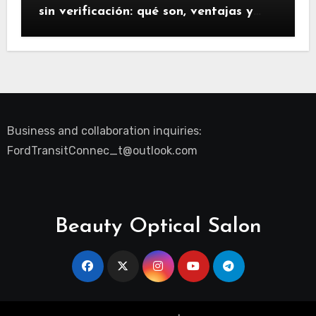
sin verificación: qué son, ventajas y
riesgos
Business and collaboration inquiries:
FordTransitConnec_t@outlook.com
Beauty Optical Salon