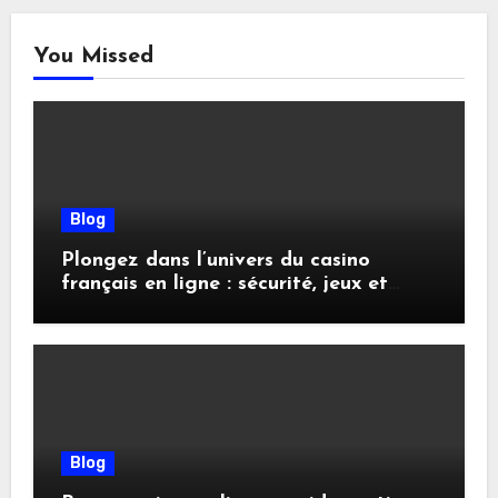
You Missed
Blog
Plongez dans l’univers du casino
français en ligne : sécurité, jeux et
conseils pratiques
Blog