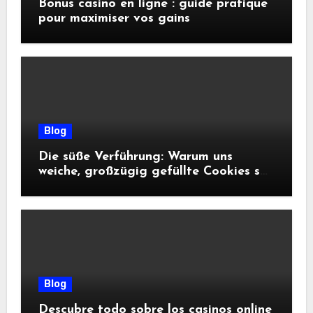
Bonus casino en ligne : guide pratique
pour maximiser vos gains
Blog
Die süße Verführung: Warum uns
weiche, großzügig gefüllte Cookies so
glücklich machen
Blog
Descubre todo sobre los casinos online