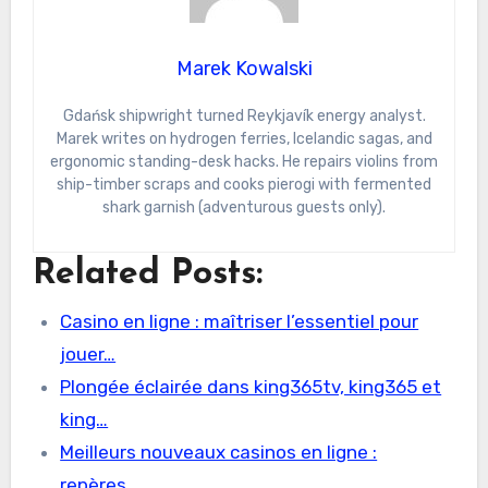
Marek Kowalski
Gdańsk shipwright turned Reykjavík energy analyst.
Marek writes on hydrogen ferries, Icelandic sagas, and
ergonomic standing-desk hacks. He repairs violins from
ship-timber scraps and cooks pierogi with fermented
shark garnish (adventurous guests only).
Related Posts:
Casino en ligne : maîtriser l’essentiel pour
jouer…
Plongée éclairée dans king365tv, king365 et
king…
Meilleurs nouveaux casinos en ligne :
repères…