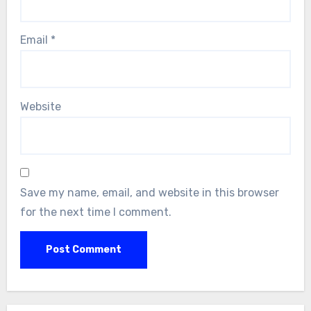
Email
*
Website
Save my name, email, and website in this browser
for the next time I comment.