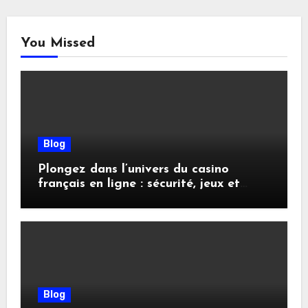
You Missed
Blog
Plongez dans l’univers du casino
français en ligne : sécurité, jeux et
conseils pratiques
Blog