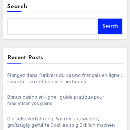
Search
Search
Recent Posts
Plongez dans l’univers du casino français en ligne :
sécurité, jeux et conseils pratiques
Bonus casino en ligne : guide pratique pour
maximiser vos gains
Die süße Verführung: Warum uns weiche,
großzügig gefüllte Cookies so glücklich machen