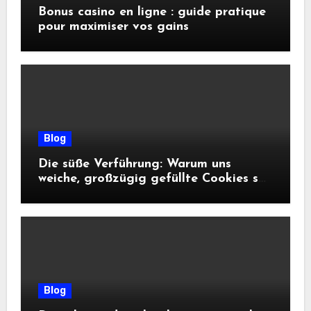
Bonus casino en ligne : guide pratique
pour maximiser vos gains
Blog
Die süße Verführung: Warum uns
weiche, großzügig gefüllte Cookies so
glücklich machen
Blog