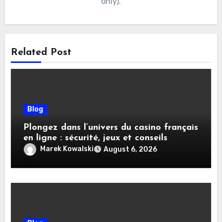
only).
Related Post
Blog
Plongez dans l’univers du casino français
en ligne : sécurité, jeux et conseils
pratiques
Marek Kowalski
August 6, 2026