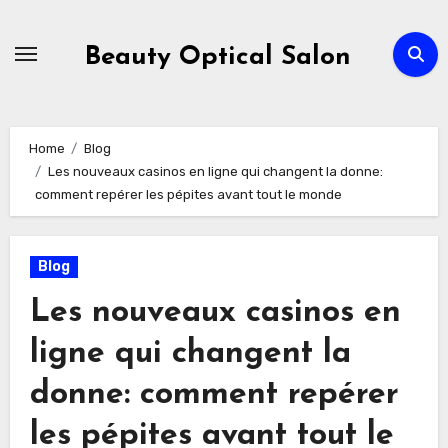
Skip
to
Beauty Optical Salon
content
Home
Blog
Les nouveaux casinos en ligne qui changent la donne:
comment repérer les pépites avant tout le monde
Blog
Les nouveaux casinos en
ligne qui changent la
donne: comment repérer
les pépites avant tout le