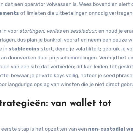
en dat een operator volwassen is. Wees bovendien alert 
rements
of limieten die uitbetalingen onnodig vertragen
n in voor
stortingen
,
verlies
en
sessieduur
, en houd je era
erlagen, dus plan je bankroll vooraf en neem een pauze 
e in
stablecoins
stort, demp je volatiliteit; gebruik je vo
 kan doorwerken door prijsschommelingen. Vermijd het o
en van een site dat verbieden; dit kan leiden tot geslo
te: bewaar je private keys veilig, noteer je seed phrase 
or langdurige opslag van winsten die je niet direct gebru
rategieën: van wallet tot
 eerste stap is het opzetten van een
non-custodial wa