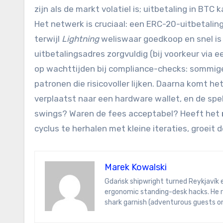
zijn als de markt volatiel is; uitbetaling in BT
Het netwerk is cruciaal: een ERC-20-uitbetaling
terwijl
Lightning
weliswaar goedkoop en snel is m
uitbetalingsadres zorgvuldig (bij voorkeur via 
op wachttijden bij compliance-checks: sommige 
patronen die risicovoller lijken. Daarna komt he
verplaatst naar een hardware wallet, en de spel
swings? Waren de fees acceptabel? Heeft het
cyclus te herhalen met kleine iteraties, groeit 
Marek Kowalski
Gdańsk shipwright turned Reykjavík energy analyst. Marek writes on hydrogen ferries, Icelandic sagas, and
ergonomic standing-desk hacks. He r
shark garnish (adventurous guests on