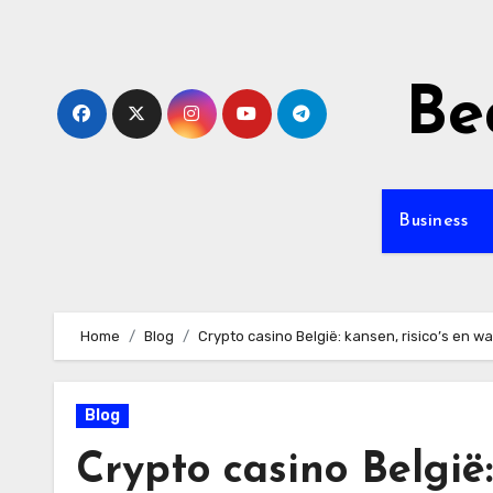
Skip
to
content
Be
Business
Home
Blog
Crypto casino België: kansen, risico’s en w
Blog
Crypto casino België: