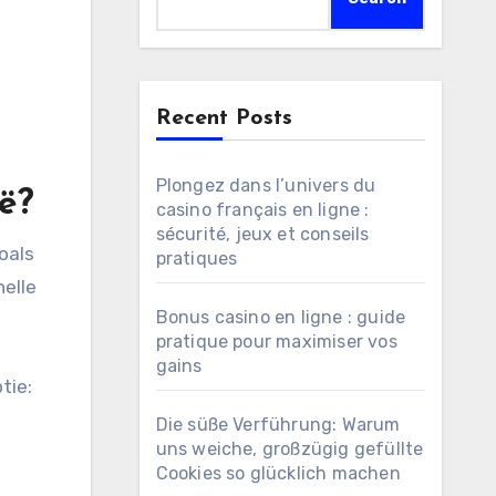
Recent Posts
Plongez dans l’univers du
ië?
casino français en ligne :
sécurité, jeux et conseils
oals
pratiques
nelle
Bonus casino en ligne : guide
pratique pour maximiser vos
gains
tie:
Die süße Verführung: Warum
uns weiche, großzügig gefüllte
Cookies so glücklich machen