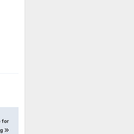
 for
ng