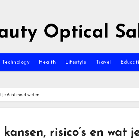
auty Optical Sa
Technology
Health
Lifestyle
Travel
Educat
at je écht moet weten
 kansen, risico’s en wat j