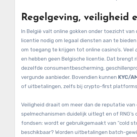
Regelgeving, veiligheid 
In België valt online gokken onder toezicht van
licentie nodig om legaal diensten aan te bieden
om toegang te krijgen tot online casino’s. Veel
en hebben geen Belgische licentie. Dat brengt r
dezelfde consumentbescherming, geschillenproc
vergunde aanbieder. Bovendien kunnen
KYC/A
of uitbetalingen, zelfs bij crypto-first platforms
Veiligheid draait om meer dan de reputatie van
spelmechanismen duidelijk uitlegt en of RNG’s 
fondsen: wordt er gebruikgemaakt van “cold sto
beschikbaar? Worden uitbetalingen batch-gewij