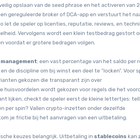
veilig opslaan van de seed phrase en het activeren van 
een gereguleerde broker of DCA-app en verstuurt het na
o let de speler op licenties, reputatie, reviews, en techn
elheid. Vervolgens wordt een klein testbedrag gestort 
ren voordat er grotere bedragen volgen.
l management
: een vast percentage van het saldo per 
 de discipline om bij winst een deel te “locken”. Voor s
ianten gekozen die transparant zijn over
e huisvoordelen wordt gekozen voor regels die het voor
 lijken, checkt de speler eerst de kleine lettertjes: tell
en per spin? Vallen crypto-inzetten onder dezelfde
m je frictie bij het aanvragen van een uitbetaling.
sche keuzes belangrijk. Uitbetaling in
stablecoins
kan z