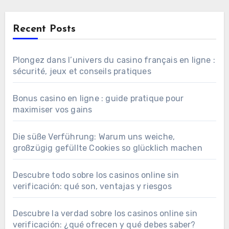
Recent Posts
Plongez dans l’univers du casino français en ligne :
sécurité, jeux et conseils pratiques
Bonus casino en ligne : guide pratique pour
maximiser vos gains
Die süße Verführung: Warum uns weiche,
großzügig gefüllte Cookies so glücklich machen
Descubre todo sobre los casinos online sin
verificación: qué son, ventajas y riesgos
Descubre la verdad sobre los casinos online sin
verificación: ¿qué ofrecen y qué debes saber?