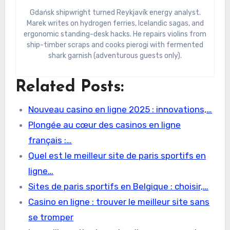
Gdańsk shipwright turned Reykjavík energy analyst.
Marek writes on hydrogen ferries, Icelandic sagas, and
ergonomic standing-desk hacks. He repairs violins from
ship-timber scraps and cooks pierogi with fermented
shark garnish (adventurous guests only).
Related Posts:
Nouveau casino en ligne 2025 : innovations,…
Plongée au cœur des casinos en ligne
français :…
Quel est le meilleur site de paris sportifs en
ligne…
Sites de paris sportifs en Belgique : choisir,…
Casino en ligne : trouver le meilleur site sans
se tromper