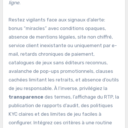
ligne
.
Restez vigilants face aux signaux d’alerte:
bonus “miracles” avec conditions opaques,
absence de mentions légales, site non chiffré,
service client inexistante ou uniquement par e-
mail, retards chroniques de paiement,
catalogues de jeux sans éditeurs reconnus,
avalanche de pop-ups promotionnels, clauses
cachées limitant les retraits, et absence d’outils
de jeu responsable. À l’inverse, privilégiez la
transparence
des termes, l’affichage du RTP, la
publication de rapports d’audit, des politiques
KYC claires et des limites de jeu faciles à
configurer. Intégrez ces critères à une routine