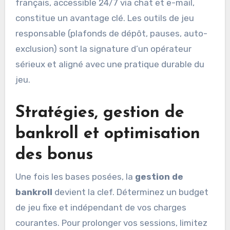
français, accessible 24/7 via chat et e-mail,
constitue un avantage clé. Les outils de jeu
responsable (plafonds de dépôt, pauses, auto-
exclusion) sont la signature d’un opérateur
sérieux et aligné avec une pratique durable du
jeu.
Stratégies, gestion de
bankroll et optimisation
des bonus
Une fois les bases posées, la
gestion de
bankroll
devient la clef. Déterminez un budget
de jeu fixe et indépendant de vos charges
courantes. Pour prolonger vos sessions, limitez