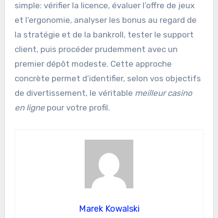
simple: vérifier la licence, évaluer l’offre de jeux
et l’ergonomie, analyser les bonus au regard de
la stratégie et de la bankroll, tester le support
client, puis procéder prudemment avec un
premier dépôt modeste. Cette approche
concrète permet d’identifier, selon vos objectifs
de divertissement, le véritable
meilleur casino
en ligne
pour votre profil.
Marek Kowalski