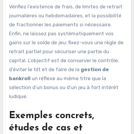
Vérifiez l’existence de frais, de limites de retrait
journalières ou hebdomadaires, et la possibilité
de fractionner les paiements si nécessaire.
Enfin, ne laissez pas systématiquement vos
gains sur le solde de jeu: fixez-vous une règle de
retrait partiel pour sécuriser une partie du
capital. L’objectif est de conserver le contrôle,
d’éviter le tilt et de faire de la
gestion de
bankroll
un réflexe au même titre que la
sélection d’un bonus ou d’un jeu à fort intérêt
ludique.
Exemples concrets,
études de cas et