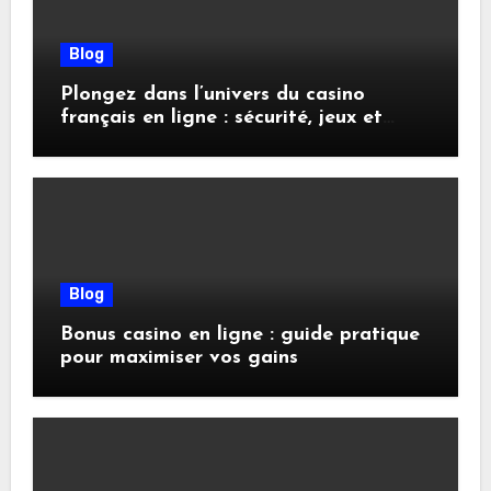
Blog
Plongez dans l’univers du casino
français en ligne : sécurité, jeux et
conseils pratiques
Blog
Bonus casino en ligne : guide pratique
pour maximiser vos gains