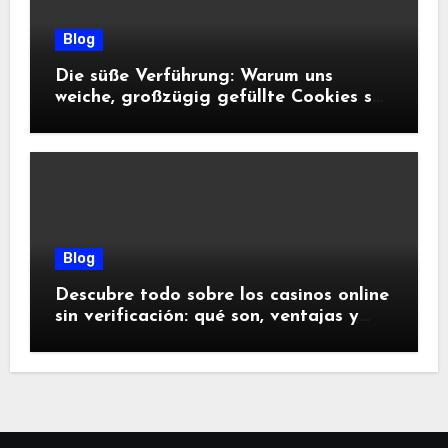
Blog
Die süße Verführung: Warum uns
weiche, großzügig gefüllte Cookies so
glücklich machen
Blog
Descubre todo sobre los casinos online
sin verificación: qué son, ventajas y
riesgos