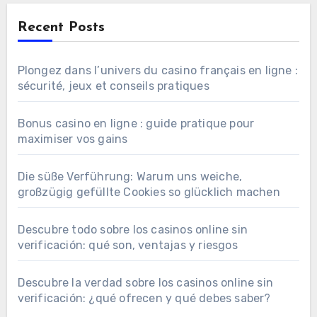
Recent Posts
Plongez dans l’univers du casino français en ligne :
sécurité, jeux et conseils pratiques
Bonus casino en ligne : guide pratique pour
maximiser vos gains
Die süße Verführung: Warum uns weiche,
großzügig gefüllte Cookies so glücklich machen
Descubre todo sobre los casinos online sin
verificación: qué son, ventajas y riesgos
Descubre la verdad sobre los casinos online sin
verificación: ¿qué ofrecen y qué debes saber?