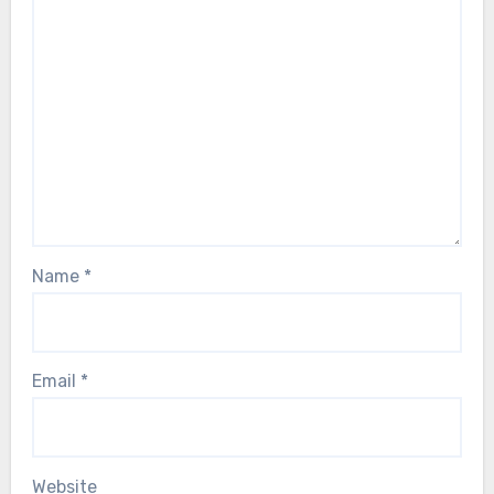
Name
*
Email
*
Website