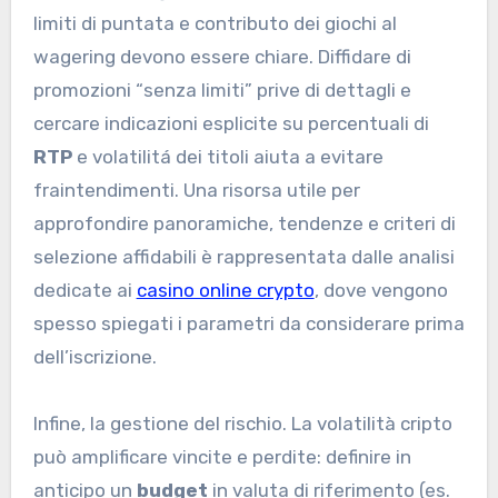
limiti di puntata e contributo dei giochi al
wagering devono essere chiare. Diffidare di
promozioni “senza limiti” prive di dettagli e
cercare indicazioni esplicite su percentuali di
RTP
e volatilitá dei titoli aiuta a evitare
fraintendimenti. Una risorsa utile per
approfondire panoramiche, tendenze e criteri di
selezione affidabili è rappresentata dalle analisi
dedicate ai
casino online crypto
, dove vengono
spesso spiegati i parametri da considerare prima
dell’iscrizione.
Infine, la gestione del rischio. La volatilità cripto
può amplificare vincite e perdite: definire in
anticipo un
budget
in valuta di riferimento (es.