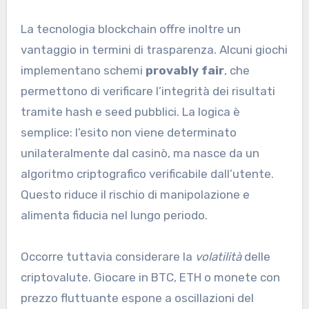
La tecnologia blockchain offre inoltre un
vantaggio in termini di trasparenza. Alcuni giochi
implementano schemi
provably fair
, che
permettono di verificare l’integrità dei risultati
tramite hash e seed pubblici. La logica è
semplice: l’esito non viene determinato
unilateralmente dal casinò, ma nasce da un
algoritmo criptografico verificabile dall’utente.
Questo riduce il rischio di manipolazione e
alimenta fiducia nel lungo periodo.
Occorre tuttavia considerare la
volatilità
delle
criptovalute. Giocare in BTC, ETH o monete con
prezzo fluttuante espone a oscillazioni del