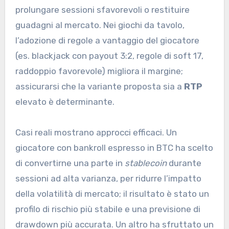
prolungare sessioni sfavorevoli o restituire
guadagni al mercato. Nei giochi da tavolo,
l’adozione di regole a vantaggio del giocatore
(es. blackjack con payout 3:2, regole di soft 17,
raddoppio favorevole) migliora il margine;
assicurarsi che la variante proposta sia a
RTP
elevato è determinante.
Casi reali mostrano approcci efficaci. Un
giocatore con bankroll espresso in BTC ha scelto
di convertirne una parte in
stablecoin
durante
sessioni ad alta varianza, per ridurre l’impatto
della volatilità di mercato; il risultato è stato un
profilo di rischio più stabile e una previsione di
drawdown più accurata. Un altro ha sfruttato un