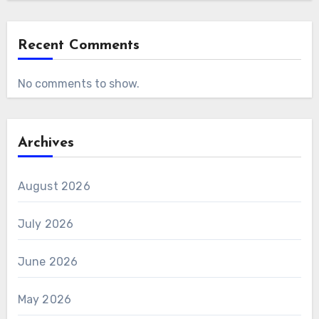
Recent Comments
No comments to show.
Archives
August 2026
July 2026
June 2026
May 2026