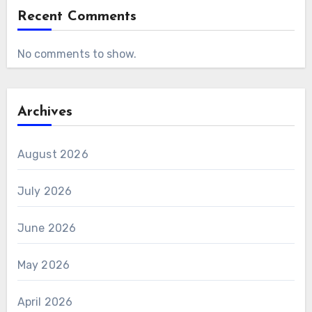
Recent Comments
No comments to show.
Archives
August 2026
July 2026
June 2026
May 2026
April 2026