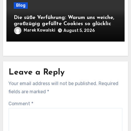
Blog
Die süße Verführung: Warum uns weiche,
großzügig gefüllte Cookies so glücklich
machen
Marek Kowalski
August 5, 2026
Leave a Reply
Your email address will not be published.
Required
fields are marked
*
Comment
*