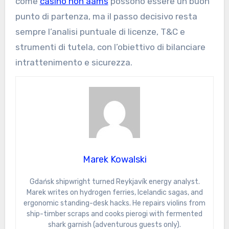
come
casino non aams
possono essere un buon
punto di partenza, ma il passo decisivo resta
sempre l’analisi puntuale di licenze, T&C e
strumenti di tutela, con l’obiettivo di bilanciare
intrattenimento e sicurezza.
Marek Kowalski
Gdańsk shipwright turned Reykjavík energy analyst.
Marek writes on hydrogen ferries, Icelandic sagas, and
ergonomic standing-desk hacks. He repairs violins from
ship-timber scraps and cooks pierogi with fermented
shark garnish (adventurous guests only).