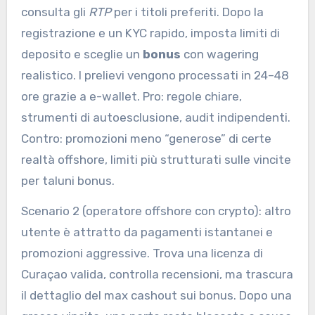
consulta gli
RTP
per i titoli preferiti. Dopo la
registrazione e un KYC rapido, imposta limiti di
deposito e sceglie un
bonus
con wagering
realistico. I prelievi vengono processati in 24–48
ore grazie a e-wallet. Pro: regole chiare,
strumenti di autoesclusione, audit indipendenti.
Contro: promozioni meno “generose” di certe
realtà offshore, limiti più strutturati sulle vincite
per taluni bonus.
Scenario 2 (operatore offshore con crypto): altro
utente è attratto da pagamenti istantanei e
promozioni aggressive. Trova una licenza di
Curaçao valida, controlla recensioni, ma trascura
il dettaglio del max cashout sui bonus. Dopo una