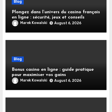
Blog
Plongez dans l’univers du casino français
en ligne : sécurité, jeux et conseils
pratiques
Marek Kowalski
August 6, 2026
Blog
Bonus casino en ligne : guide pratique
pour maximiser vos gains
Marek Kowalski
August 6, 2026