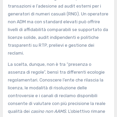
transazioni e l’adesione ad audit esterni per i
generatori di numeri casuali (RNG). Un operatore
non ADM ma con standard elevati può offrire
livelli di affidabilità comparabili se supportato da
licenze solide, audit indipendenti e politiche
trasparenti su RTP, prelievi e gestione dei
reclami.
La scelta, dunque, non è tra “presenza o
assenza di regole”, bensì tra differenti ecologie
regolamentari. Conoscere l’ente che rilascia la
licenza, le modalità di risoluzione delle
controversie e i canali di reclamo disponibili
consente di valutare con più precisione la reale
qualità dei
casino non AAMS
. L’obiettivo rimane