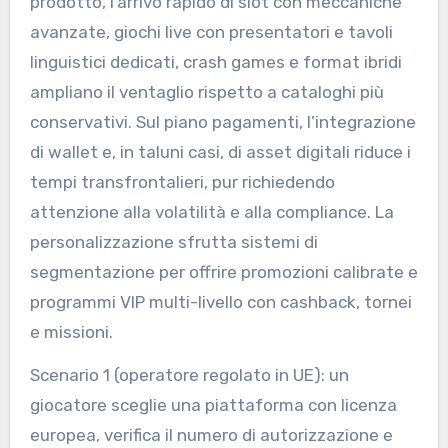
prodotto, l’arrivo rapido di slot con meccaniche
avanzate, giochi live con presentatori e tavoli
linguistici dedicati, crash games e format ibridi
ampliano il ventaglio rispetto a cataloghi più
conservativi. Sul piano pagamenti, l’integrazione
di wallet e, in taluni casi, di asset digitali riduce i
tempi transfrontalieri, pur richiedendo
attenzione alla volatilità e alla compliance. La
personalizzazione sfrutta sistemi di
segmentazione per offrire promozioni calibrate e
programmi VIP multi-livello con cashback, tornei
e missioni.
Scenario 1 (operatore regolato in UE): un
giocatore sceglie una piattaforma con licenza
europea, verifica il numero di autorizzazione e