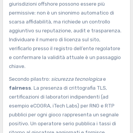
giurisdizioni offshore possono essere più
permissive: non è un sinonimo automatico di
scarsa affidabilità, ma richiede un controllo
aggiuntivo su reputazione, audit e trasparenza.
Individuare il numero di licenza sul sito,
verificarlo presso il registro dell’ente regolatore
e confermare la validità attuale è un passaggio
chiave.
Secondo pilastro:
sicurezza tecnologica
e
fairness
. La presenza di crittografia TLS,
certificazioni di laboratori indipendenti (ad
esempio eCOGRA, iTech Labs) per RNG e RTP
pubblici per ogni gioco rappresenta un segnale
positivo. Un operatore serio pubblica i tassi di
ritorno al giocatore aggiornati e fornisce