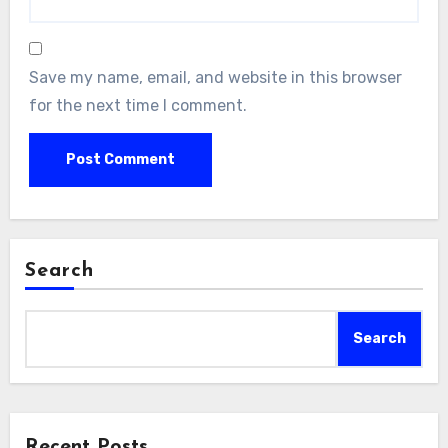
Save my name, email, and website in this browser
for the next time I comment.
Search
Search
Recent Posts