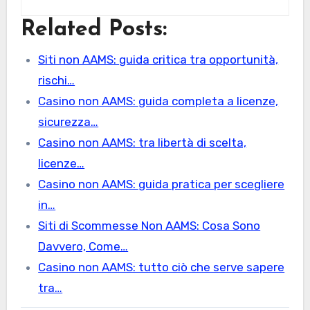
Related Posts:
Siti non AAMS: guida critica tra opportunità,
rischi…
Casino non AAMS: guida completa a licenze,
sicurezza…
Casino non AAMS: tra libertà di scelta,
licenze…
Casino non AAMS: guida pratica per scegliere
in…
Siti di Scommesse Non AAMS: Cosa Sono
Davvero, Come…
Casino non AAMS: tutto ciò che serve sapere
tra…