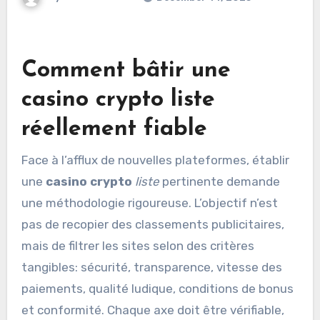
Comment bâtir une
casino crypto liste
réellement fiable
Face à l’afflux de nouvelles plateformes, établir
une
casino crypto
liste
pertinente demande
une méthodologie rigoureuse. L’objectif n’est
pas de recopier des classements publicitaires,
mais de filtrer les sites selon des critères
tangibles: sécurité, transparence, vitesse des
paiements, qualité ludique, conditions de bonus
et conformité. Chaque axe doit être vérifiable,