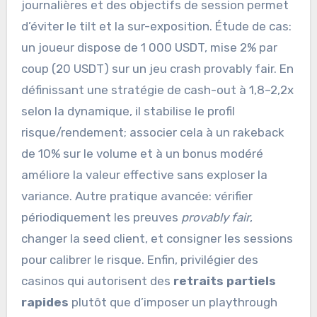
journalières et des objectifs de session permet
d’éviter le tilt et la sur-exposition. Étude de cas:
un joueur dispose de 1 000 USDT, mise 2% par
coup (20 USDT) sur un jeu crash provably fair. En
définissant une stratégie de cash-out à 1,8–2,2x
selon la dynamique, il stabilise le profil
risque/rendement; associer cela à un rakeback
de 10% sur le volume et à un bonus modéré
améliore la valeur effective sans exploser la
variance. Autre pratique avancée: vérifier
périodiquement les preuves
provably fair
,
changer la seed client, et consigner les sessions
pour calibrer le risque. Enfin, privilégier des
casinos qui autorisent des
retraits partiels
rapides
plutôt que d’imposer un playthrough