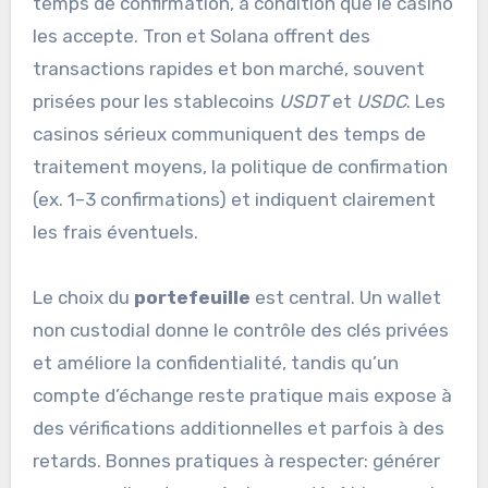
temps de confirmation, à condition que le casino
les accepte. Tron et Solana offrent des
transactions rapides et bon marché, souvent
prisées pour les stablecoins
USDT
et
USDC
. Les
casinos sérieux communiquent des temps de
traitement moyens, la politique de confirmation
(ex. 1–3 confirmations) et indiquent clairement
les frais éventuels.
Le choix du
portefeuille
est central. Un wallet
non custodial donne le contrôle des clés privées
et améliore la confidentialité, tandis qu’un
compte d’échange reste pratique mais expose à
des vérifications additionnelles et parfois à des
retards. Bonnes pratiques à respecter: générer