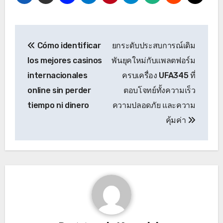
Post
Cómo identificar
ยกระดับประสบการณ์เดิม
navigation
los mejores casinos
พันยุคใหม่กับแพลตฟอร์ม
internacionales
ครบเครื่อง UFA345 ที่
online sin perder
ตอบโจทย์ทั้งความเร็ว
tiempo ni dinero
ความปลอดภัย และความ
คุ้มค่า