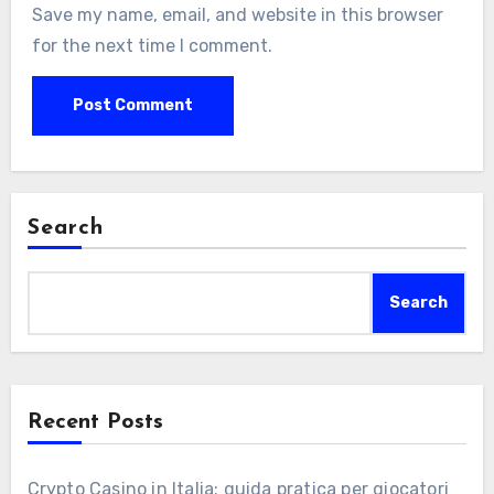
Save my name, email, and website in this browser
for the next time I comment.
Search
Search
Recent Posts
Crypto Casino in Italia: guida pratica per giocatori