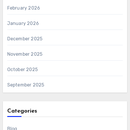
February 2026
January 2026
December 2025
November 2025
October 2025
September 2025
Categories
Blog