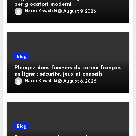
per giocatori moderni
Marek Kowalski
August 9, 2026
Blog
Plongez dans l’univers du casino français
en ligne : sécurité, jeux et conseils
pratiques
Marek Kowalski
August 6, 2026
Blog