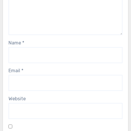
Name
*
Email
*
Website